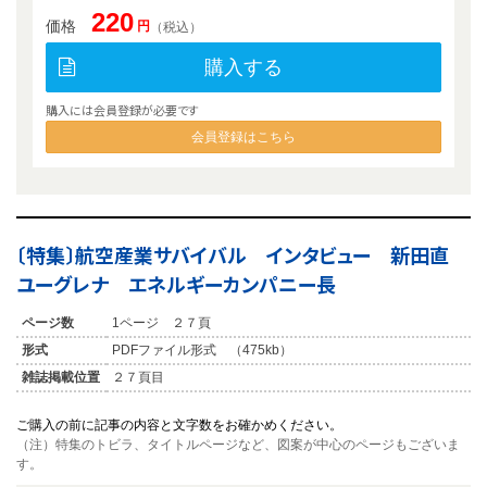
220
価格
円
（税込）
購入する
購入には会員登録が必要です
会員登録はこちら
〔特集〕航空産業サバイバル インタビュー 新田直
ユーグレナ エネルギーカンパニー長
ページ数
1ページ ２７頁
形式
PDFファイル形式 （475kb）
雑誌掲載位置
２７頁目
ご購入の前に記事の内容と文字数をお確かめください。
（注）特集のトビラ、タイトルページなど、図案が中心のページもございま
す。