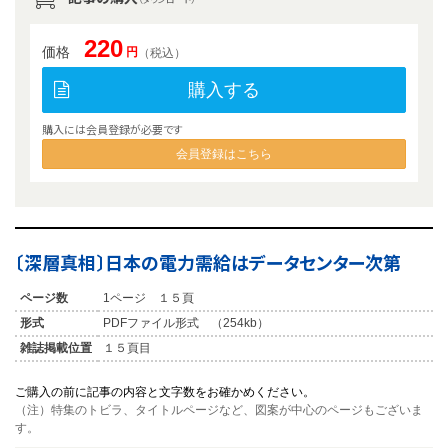
220
価格
円
（税込）
購入する
購入には会員登録が必要です
会員登録はこちら
〔深層真相〕日本の電力需給はデータセンター次第
ページ数
1ページ １５頁
形式
PDFファイル形式 （254kb）
雑誌掲載位置
１５頁目
ご購入の前に記事の内容と文字数をお確かめください。
（注）特集のトビラ、タイトルページなど、図案が中心のページもございま
す。