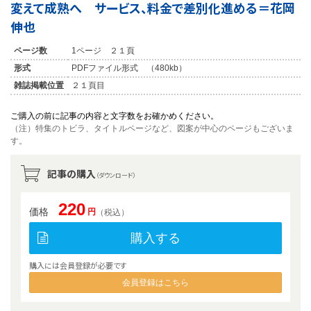
変えて成熟へ サービス、料金で差別化進める＝花岡
伸也
ページ数
1ページ ２１頁
形式
PDFファイル形式 （480kb）
雑誌掲載位置
２１頁目
ご購入の前に記事の内容と文字数をお確かめください。
（注）特集のトビラ、タイトルページなど、図案が中心のページもございま
す。
記事の購入
（ダウンロード）
220
価格
円
（税込）
購入する
購入には会員登録が必要です
会員登録はこちら