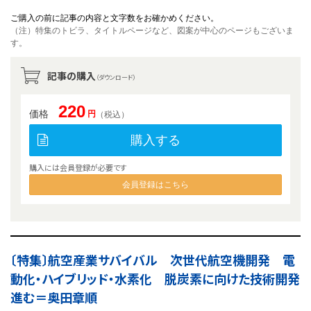
ご購入の前に記事の内容と文字数をお確かめください。
（注）特集のトビラ、タイトルページなど、図案が中心のページもございま
す。
記事の購入
（ダウンロード）
220
価格
円
（税込）
購入する
購入には会員登録が必要です
会員登録はこちら
〔特集〕航空産業サバイバル 次世代航空機開発 電
動化・ハイブリッド・水素化 脱炭素に向けた技術開発
進む＝奥田章順