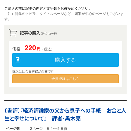
ご購入の前に記事の内容と文字数をお確かめください。
（注）特集のトビラ、タイトルページなど、図案が中心のページもございま
す。
記事の購入
（ダウンロード）
220
価格
円
（税込）
購入する
購入には会員登録が必要です
会員登録はこちら
〔書評〕『経済評論家の父から息子への手紙 お金と人
生と幸せについて』 評者・黒木亮
ページ数
2ページ ５４〜５５頁