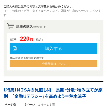
ご購入の前に記事の内容と文字数をお確かめください。
（注）特集のトビラ、タイトルページなど、図案が中心のページもございま
す。
記事の購入
（ダウンロード）
220
価格
円
（税込）
購入する
購入には会員登録が必要です
会員登録はこちら
〔特集〕ＮＩＳＡの見直し術 長期・分散・積み立てが原
則 「金融リテラシー」を高めよう＝荒木涼子
ページ数
2ページ １４〜１５頁