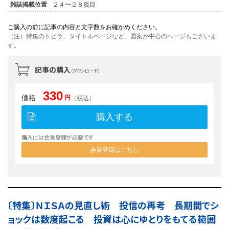
雑誌掲載位置
２４〜２８頁目
ご購入の前に記事の内容と文字数をお確かめください。
（注）特集のトビラ、タイトルページなど、図案が中心のページもございま
す。
記事の購入
（ダウンロード）
330
価格
円
（税込）
購入する
購入には会員登録が必要です
会員登録はこちら
〔特集〕ＮＩＳＡの見直し術 投信の再考 長期間でシ
ョックは数度起こる 投資は心にゆとりをもてる範囲