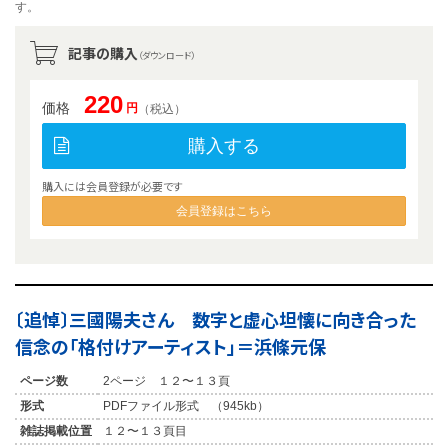
す。
記事の購入
（ダウンロード）
220
価格
円
（税込）
購入する
購入には会員登録が必要です
会員登録はこちら
〔追悼〕三國陽夫さん 数字と虚心坦懐に向き合った
信念の「格付けアーティスト」＝浜條元保
ページ数
2ページ １２〜１３頁
形式
PDFファイル形式 （945kb）
雑誌掲載位置
１２〜１３頁目