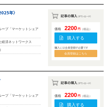
025年〉
記事の購入
（ダウンロード）
2200
ループ「マーケットシェア
価格
円
（税込）
購入する
士経済ネットワークス
購入には会員登録が必要です
b）
会員登録はこちら
〉
記事の購入
（ダウンロード）
2200
ループ「マーケットシェア
価格
円
（税込）
購入する