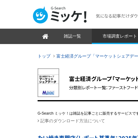
気になる記事だけダウンロ
雑誌一覧
市場調査レポート
トップ
富士経済グループ「マーケットシェアデ
富士経済グループ「マーケッ
分類別レポート一覧：ファーストフード（
G-Search ミッケ！は雑誌を記事ごとに販売するサービスで
記事のダウンロード方法について
たい焼き専門店〈レポート基準年：2025年