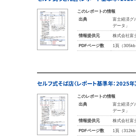
このレポートの情報
出典
富士経済グ
データ」
情報提供元
株式会社富
PDFページ数
1頁（305k
セルフ式そば店〈レポート基準年：2025年
このレポートの情報
出典
富士経済グ
データ」
情報提供元
株式会社富
PDFページ数
1頁（312k