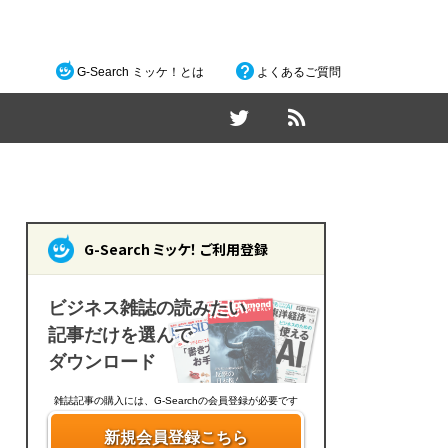
G-Search ミッケ！とは
よくあるご質問
G-Search ミッケ！ ご利用登録
ビジネス雑誌の読みたい
記事だけを選んで
ダウンロード
雑誌記事の購入には、G-Searchの会員登録が必要です
新規会員登録こちら