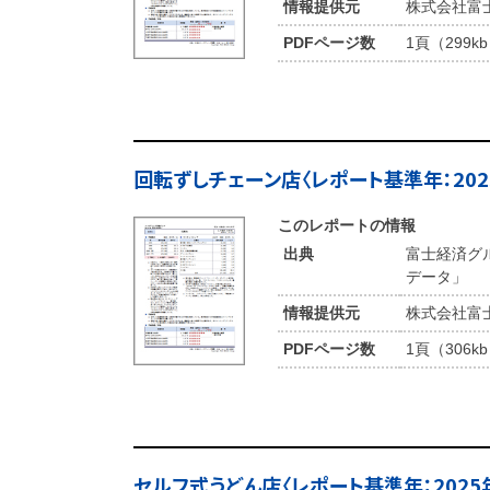
情報提供元
株式会社富
PDFページ数
1頁（299k
回転ずしチェーン店〈レポート基準年：202
このレポートの情報
出典
富士経済グ
データ」
情報提供元
株式会社富
PDFページ数
1頁（306k
セルフ式うどん店〈レポート基準年：2025