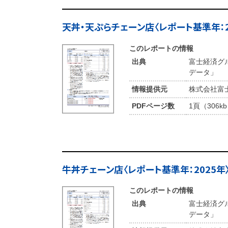
天丼・天ぷらチェーン店〈レポート基準年：2
このレポートの情報
出典
富士経済グ
データ」
情報提供元
株式会社富
PDFページ数
1頁（306k
牛丼チェーン店〈レポート基準年：2025年
このレポートの情報
出典
富士経済グ
データ」