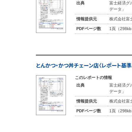
出典
富士経済グ
データ」
情報提供元
株式会社富
PDFページ数
1頁（298k
とんかつ・かつ丼チェーン店〈レポート基準年
このレポートの情報
出典
富士経済グ
データ」
情報提供元
株式会社富
PDFページ数
1頁（298k