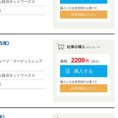
士経済ネットワークス
購入には会員登録が必要です
b）
会員登録はこちら
5年〉
記事の購入
（ダウンロード）
2200
ループ「マーケットシェア
価格
円
（税込）
購入する
士経済ネットワークス
購入には会員登録が必要です
b）
会員登録はこちら
年〉