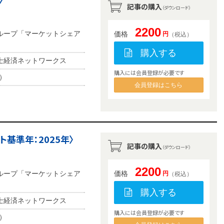
記事の購入
（ダウンロード）
2200
ループ「マーケットシェア
価格
円
（税込）
購入する
士経済ネットワークス
購入には会員登録が必要です
b）
会員登録はこちら
基準年：2025年〉
記事の購入
（ダウンロード）
2200
ループ「マーケットシェア
価格
円
（税込）
購入する
士経済ネットワークス
購入には会員登録が必要です
b）