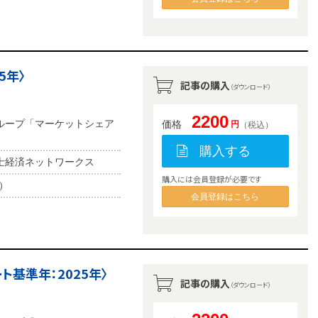
5年〉
記事の購入
（ダウンロード）
2200
ループ「マーケットシェア
価格
円
（税込）
購入する
士経済ネットワークス
購入には会員登録が必要です
b）
会員登録はこちら
ト基準年：2025年〉
記事の購入
（ダウンロード）