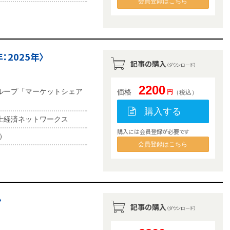
会員登録はこちら
2025年〉
記事の購入
（ダウンロード）
2200
ループ「マーケットシェア
価格
円
（税込）
購入する
士経済ネットワークス
購入には会員登録が必要です
b）
会員登録はこちら
〉
記事の購入
（ダウンロード）