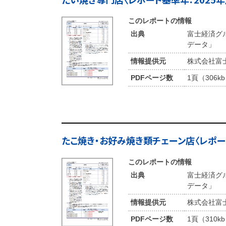
このレポートの情報
出典
富士経済グ
データ」
情報提供元
株式会社富
PDFページ数
1頁（306k
たこ焼き・お好み焼き類チェーン店〈レポート
このレポートの情報
出典
富士経済グ
データ」
情報提供元
株式会社富
PDFページ数
1頁（310k