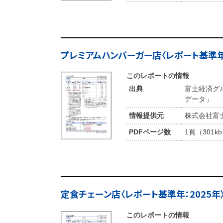
プレミアムハンバーガー店〈レポート基準年：
このレポートの情報
出典
富士経済グ
データ」
情報提供元
株式会社富
PDFページ数
1頁（301k
定食チェーン店〈レポート基準年：2025年
このレポートの情報