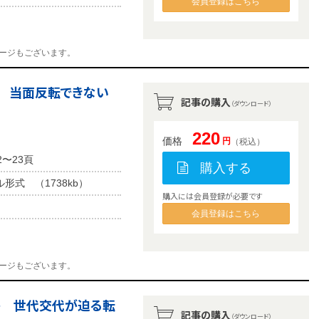
会員登録はこちら
ージもございます。
風 当面反転できない
記事の購入
（ダウンロード）
220
価格
円
（税込）
2〜23頁
購入する
ル形式 （1738kb）
購入には会員登録が必要です
会員登録はこちら
ージもございます。
か 世代交代が迫る転
記事の購入
（ダウンロード）