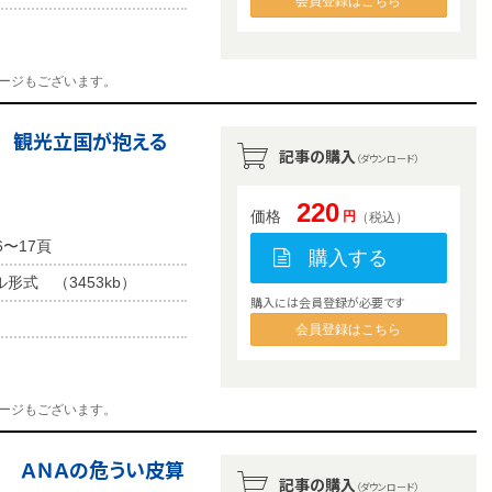
会員登録はこちら
ージもございます。
び 観光立国が抱える
記事の購入
（ダウンロード）
220
価格
円
（税込）
6〜17頁
購入する
ル形式 （3453kb）
購入には会員登録が必要です
会員登録はこちら
ージもございます。
る ＡＮＡの危うい皮算
記事の購入
（ダウンロード）