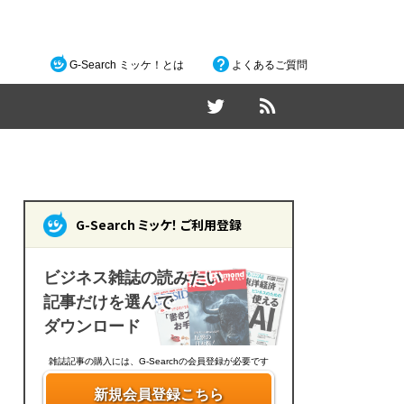
G-Search ミッケ！とは
よくあるご質問
G-Search ミッケ！ ご利用登録
ビジネス雑誌の読みたい
記事だけを選んで
ダウンロード
雑誌記事の購入には、G-Searchの会員登録が必要です
新規会員登録こちら