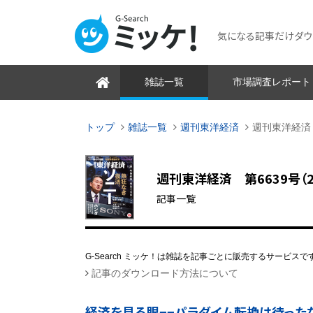
気になる記事だけダウンロ
雑誌一覧
市場調査レポート
トップ
雑誌一覧
週刊東洋経済
週刊東洋経済 
週刊東洋経済 第6639号（201
記事一覧
G-Search ミッケ！は雑誌を記事ごとに販売するサービスで
記事のダウンロード方法について
経済を見る眼−−パラダイム転換は待った