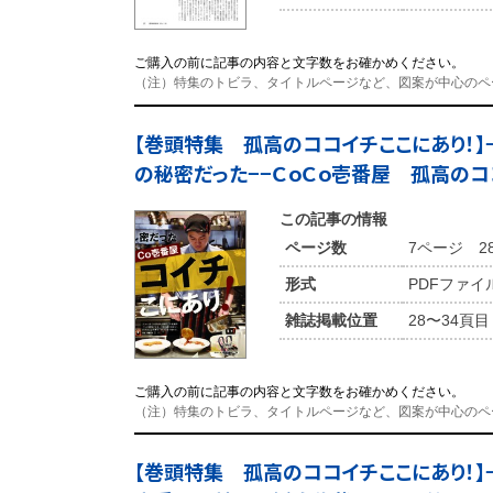
ご購入の前に記事の内容と文字数をお確かめください。
（注）特集のトビラ、タイトルページなど、図案が中心のペ
【巻頭特集 孤高のココイチここにあり！】
の秘密だった−−ＣｏＣｏ壱番屋 孤高のコ
この記事の情報
ページ数
7ページ 2
形式
PDFファイ
雑誌掲載位置
28〜34頁目
ご購入の前に記事の内容と文字数をお確かめください。
（注）特集のトビラ、タイトルページなど、図案が中心のペ
【巻頭特集 孤高のココイチここにあり！】