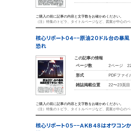
ご購入の前に記事の内容と文字数をお確かめください。
（注）特集のトビラ、タイトルページなど、図案が中心のペ
核心リポート０４−−原油２０ドル台の暴
恐れ
この記事の情報
ページ数
2ページ 2
形式
PDFファイ
雑誌掲載位置
22〜23頁目
ご購入の前に記事の内容と文字数をお確かめください。
（注）特集のトビラ、タイトルページなど、図案が中心のペ
核心リポート０５−−ＡＫＢ４８はオワコン