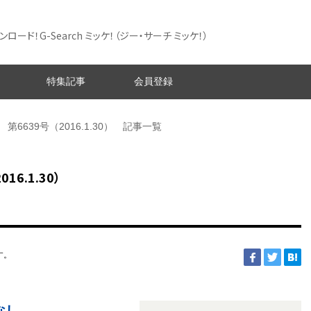
ード！G-Search ミッケ！
（ジー・サーチ ミッケ！）
特集記事
会員登録
第6639号（2016.1.30） 記事一覧
6.1.30）
す。
なし