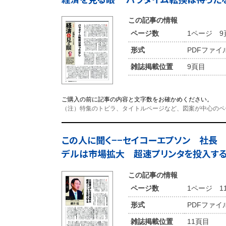
この記事の情報
ページ数
1ページ 9
形式
PDFファイ
雑誌掲載位置
9頁目
ご購入の前に記事の内容と文字数をお確かめください。
（注）特集のトビラ、タイトルページなど、図案が中心のペ
この人に聞く−−セイコーエプソン 社長
デルは市場拡大 超速プリンタを投入す
この記事の情報
ページ数
1ページ 1
形式
PDFファイ
雑誌掲載位置
11頁目