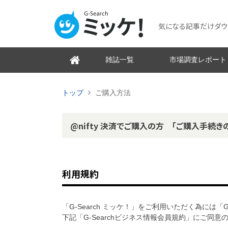
気になる記事だけダウンロ
雑誌一覧
市場調査レポート
トップ
ご購入方法
@nifty 決済でご購入の方 「ご購入手続き
利用規約
「G-Search ミッケ！」をご利用いただく為には「
下記「G-Searchビジネス情報会員規約」にご同