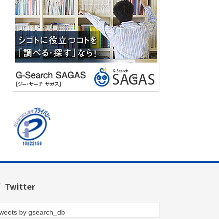
Twitter
weets by gsearch_db