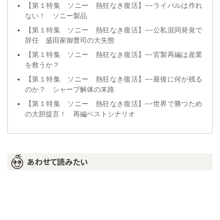
【第１特集 ソニー 熱狂なき復活】−−ライバルは作れ
ない！ ソニー製品
【第１特集 ソニー 熱狂なき復活】−−公私混同発覚で
辞任 盛田家御曹司の大失態
【第１特集 ソニー 熱狂なき復活】−−官製再編は産業
を救うか？
【第１特集 ソニー 熱狂なき復活】−−最後に何が残る
のか？ シャープ解体の末路
【第１特集 ソニー 熱狂なき復活】−−世界で勝つため
の大胆提言！ 再編ベストシナリオ
あわせて読みたい