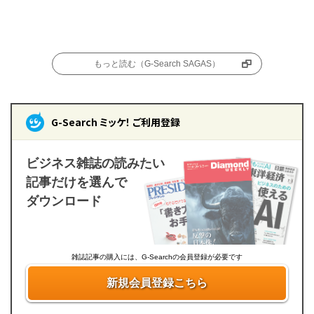
もっと読む（G-Search SAGAS）
G-Search ミッケ！ ご利用登録
ビジネス雑誌の読みたい
記事だけを選んで
ダウンロード
雑誌記事の購入には、G-Searchの会員登録が必要です
新規会員登録こちら