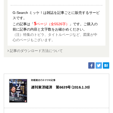
G-Search ミッケ！は雑誌を記事ごとに販売するサービ
スです。
5
この記事は「
ページ（全5526字）
」です。ご購入の
前に記事の内容と文字数をお確かめください。
（注）特集のトビラ、タイトルページなど、図案が中
心のページもございます。
記事のダウンロード方法について
掲載雑誌のおすすめ記事
週刊東洋経済 第6639号（2016.1.30）