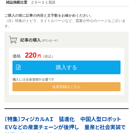
雑誌掲載位置
２０〜２１頁目
ご購入の前に記事の内容と文字数をお確かめください。
（注）特集のトビラ、タイトルページなど、図案が中心のページもございま
す。
記事の購入
（ダウンロード）
220
価格
円
（税込）
購入する
購入には会員登録が必要です
会員登録はこちら
〔特集〕フィジカルＡＩ 猛進化 中国人型ロボット
ＥＶなどの産業チェーンが後押し 量産と社会実装で