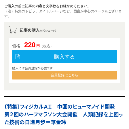
ご購入の前に記事の内容と文字数をお確かめください。
（注）特集のトビラ、タイトルページなど、図案が中心のページもございま
す。
記事の購入
（ダウンロード）
220
価格
円
（税込）
購入する
購入には会員登録が必要です
会員登録はこちら
〔特集〕フィジカルＡＩ 中国のヒューマノイド開発
第２回のハーフマラソン大会開催 人類記録を上回っ
た技術の日進月歩＝華金玲