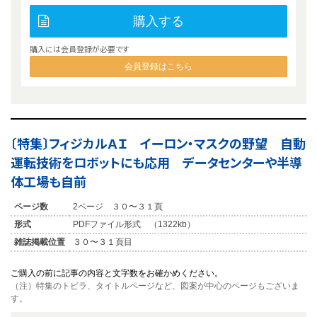
購入する
購入には会員登録が必要です
会員登録はこちら
〔特集〕フィジカルＡＩ イーロン・マスクの野望 自動
運転技術をロボットにも応用 データセンターや半導
体工場も自前
ページ数
2ページ ３０〜３１頁
形式
PDFファイル形式 （1322kb）
雑誌掲載位置
３０〜３１頁目
ご購入の前に記事の内容と文字数をお確かめください。
（注）特集のトビラ、タイトルページなど、図案が中心のページもございま
す。