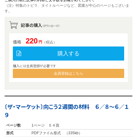
（注）特集のトビラ、タイトルページなど、図案が中心のページもございま
す。
記事の購入
（ダウンロード）
220
価格
円
（税込）
購入する
購入には会員登録が必要です
会員登録はこちら
〔ザ・マーケット〕向こう２週間の材料 ６／８〜６／１
９
ページ数
1ページ ５４頁
形式
PDFファイル形式 （335kb）