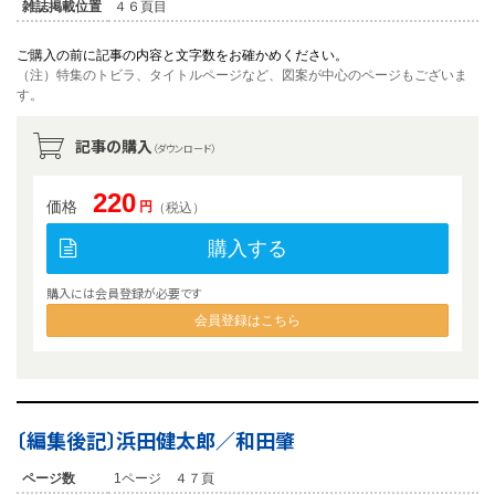
雑誌掲載位置
４６頁目
ご購入の前に記事の内容と文字数をお確かめください。
（注）特集のトビラ、タイトルページなど、図案が中心のページもございま
す。
記事の購入
（ダウンロード）
220
価格
円
（税込）
購入する
購入には会員登録が必要です
会員登録はこちら
〔編集後記〕浜田健太郎／和田肇
ページ数
1ページ ４７頁