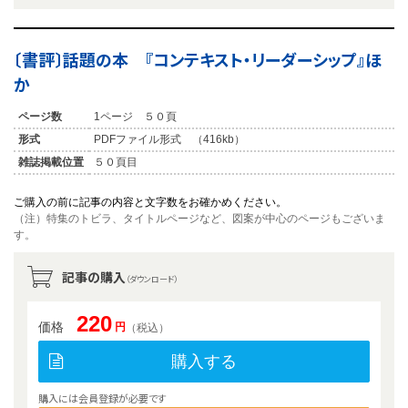
〔書評〕話題の本 『コンテキスト・リーダーシップ』ほ
か
ページ数
1ページ ５０頁
形式
PDFファイル形式 （416kb）
雑誌掲載位置
５０頁目
ご購入の前に記事の内容と文字数をお確かめください。
（注）特集のトビラ、タイトルページなど、図案が中心のページもございま
す。
記事の購入
（ダウンロード）
220
価格
円
（税込）
購入する
購入には会員登録が必要です