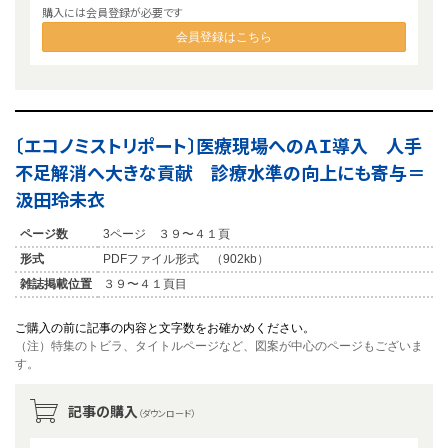
購入には会員登録が必要です
会員登録はこちら
〔エコノミストリポート〕医療現場へのＡＩ導入 人手
不足解消へ大きな貢献 診療水準の向上にも寄与＝
汲田玲未衣
ページ数
3ページ ３９〜４１頁
形式
PDFファイル形式 （902kb）
雑誌掲載位置
３９〜４１頁目
ご購入の前に記事の内容と文字数をお確かめください。
（注）特集のトビラ、タイトルページなど、図案が中心のページもございま
す。
記事の購入
（ダウンロード）