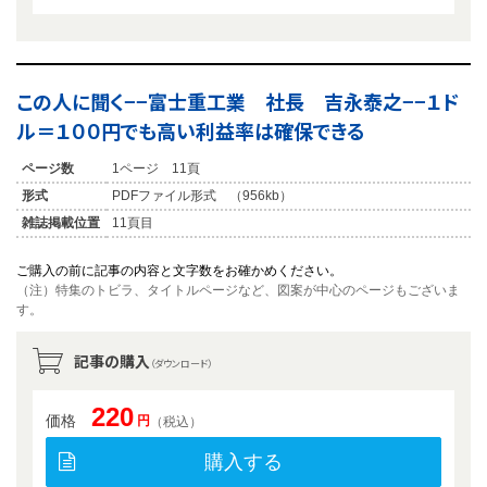
この人に聞く−−富士重工業 社長 吉永泰之−−１ド
ル＝１００円でも高い利益率は確保できる
ページ数
1ページ 11頁
形式
PDFファイル形式 （956kb）
雑誌掲載位置
11頁目
ご購入の前に記事の内容と文字数をお確かめください。
（注）特集のトビラ、タイトルページなど、図案が中心のページもございま
す。
記事の購入
（ダウンロード）
220
価格
円
（税込）
購入する