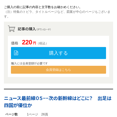
ご購入の前に記事の内容と文字数をお確かめください。
（注）特集のトビラ、タイトルページなど、図案が中心のページもございま
す。
記事の購入
（ダウンロード）
220
価格
円
（税込）
購入する
購入には会員登録が必要です
会員登録はこちら
ニュース最前線０５−−次の新幹線はどこに？ 出足は
四国が優位か
ページ数
1ページ 26頁