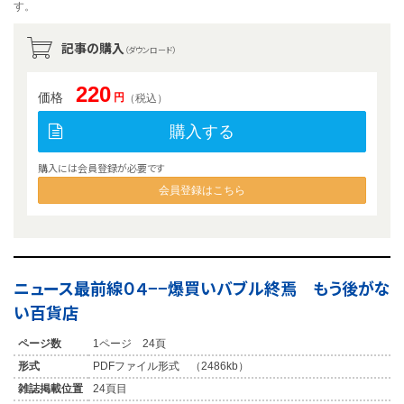
す。
記事の購入
（ダウンロード）
220
価格
円
（税込）
購入する
購入には会員登録が必要です
会員登録はこちら
ニュース最前線０４−−爆買いバブル終焉 もう後がな
い百貨店
ページ数
1ページ 24頁
形式
PDFファイル形式 （2486kb）
雑誌掲載位置
24頁目