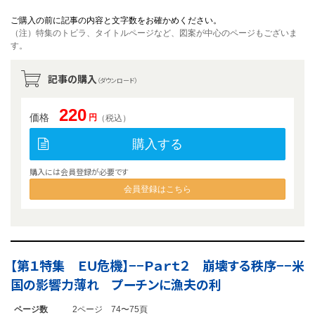
ご購入の前に記事の内容と文字数をお確かめください。
（注）特集のトビラ、タイトルページなど、図案が中心のページもございま
す。
記事の購入
（ダウンロード）
220
価格
円
（税込）
購入する
購入には会員登録が必要です
会員登録はこちら
【第１特集 ＥＵ危機】−−Ｐａｒｔ２ 崩壊する秩序−−米
国の影響力薄れ プーチンに漁夫の利
ページ数
2ページ 74〜75頁