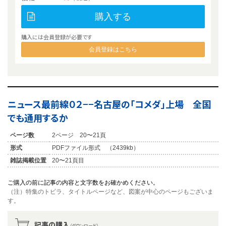
購入する
購入には会員登録が必要です
会員登録はこちら
ニュース最前線０２−−名古屋の「コメダ」上場 全国
でも通用するか
ページ数
2ページ 20〜21頁
形式
PDFファイル形式 （2439kb）
雑誌掲載位置
20〜21頁目
ご購入の前に記事の内容と文字数をお確かめください。
（注）特集のトビラ、タイトルページなど、図案が中心のページもございま
す。
記事の購入
（ダウンロード）