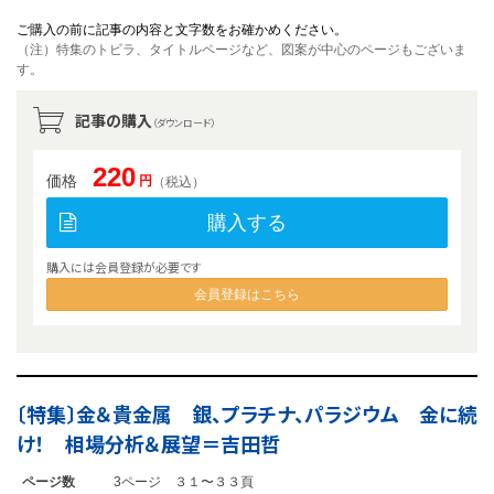
ご購入の前に記事の内容と文字数をお確かめください。
（注）特集のトビラ、タイトルページなど、図案が中心のページもございま
す。
記事の購入
（ダウンロード）
220
価格
円
（税込）
購入する
購入には会員登録が必要です
会員登録はこちら
〔特集〕金＆貴金属 銀、プラチナ、パラジウム 金に続
け！ 相場分析＆展望＝吉田哲
ページ数
3ページ ３１〜３３頁