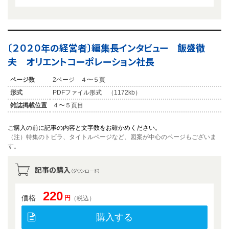
〔２０２０年の経営者〕編集長インタビュー 飯盛徹
夫 オリエントコーポレーション社長
ページ数
2ページ ４〜５頁
形式
PDFファイル形式 （1172kb）
雑誌掲載位置
４〜５頁目
ご購入の前に記事の内容と文字数をお確かめください。
（注）特集のトビラ、タイトルページなど、図案が中心のページもございま
す。
記事の購入
（ダウンロード）
220
価格
円
（税込）
購入する