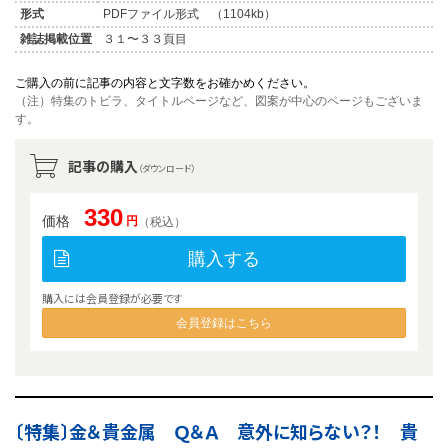
形式
PDFファイル形式 （1104kb）
雑誌掲載位置
３１〜３３頁目
ご購入の前に記事の内容と文字数をお確かめください。
（注）特集のトビラ、タイトルページなど、図案が中心のページもございま
す。
記事の購入
（ダウンロード）
330
価格
円
（税込）
購入する
購入には会員登録が必要です
会員登録はこちら
〔特集〕金＆貴金属 Ｑ＆Ａ 意外に知らない？！ 貴