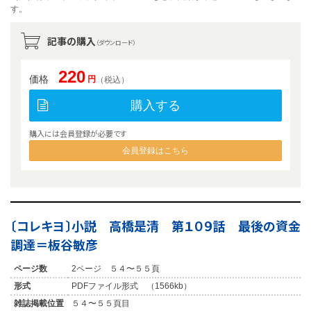
す。
記事の購入
（ダウンロード）
220
価格
円
（税込）
購入する
購入には会員登録が必要です
会員登録はこちら
〔コレキヨ〕小説 高橋是清 第１０９話 最後の資金
調達＝板谷敏彦
ページ数
2ページ ５４〜５５頁
形式
PDFファイル形式 （1566kb）
雑誌掲載位置
５４〜５５頁目