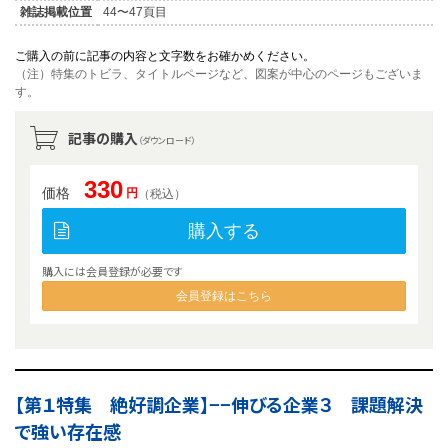
雑誌掲載位置
44〜47頁目
ご購入の前に記事の内容と文字数をお確かめください。
（注）特集のトビラ、タイトルページなど、図案が中心のページもございま
す。
記事の購入
（ダウンロード）
330
価格
円
（税込）
購入する
購入には会員登録が必要です
会員登録はこちら
【第１特集 絶好調企業】−−伸びる企業３ 課題解決
で強い存在感