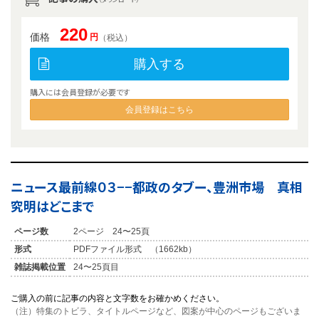
220
価格
円
（税込）
購入する
購入には会員登録が必要です
会員登録はこちら
ニュース最前線０３−−都政のタブー、豊洲市場 真相
究明はどこまで
ページ数
2ページ 24〜25頁
形式
PDFファイル形式 （1662kb）
雑誌掲載位置
24〜25頁目
ご購入の前に記事の内容と文字数をお確かめください。
（注）特集のトビラ、タイトルページなど、図案が中心のページもございま