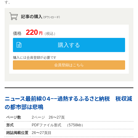
す。
記事の購入
（ダウンロード）
220
価格
円
（税込）
購入する
購入には会員登録が必要です
会員登録はこちら
ニュース最前線０４−−過熱するふるさと納税 税収減
の都市部は悲鳴
ページ数
2ページ 26〜27頁
形式
PDFファイル形式 （5758kb）
雑誌掲載位置
26〜27頁目