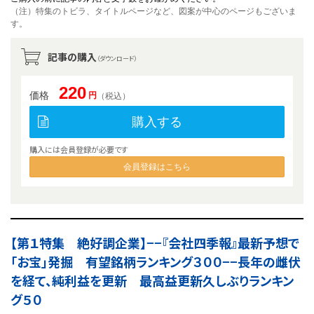
（注）特集のトビラ、タイトルページなど、図案が中心のページもございま
す。
記事の購入
（ダウンロード）
220
価格
円
（税込）
購入する
購入には会員登録が必要です
会員登録はこちら
【第１特集 絶好調企業】−−『会社四季報』最新予想で
「お宝」発掘 有望銘柄ランキング３００−−長年の雌伏
を経て、純利益を更新 最高益更新久しぶりランキン
グ５０