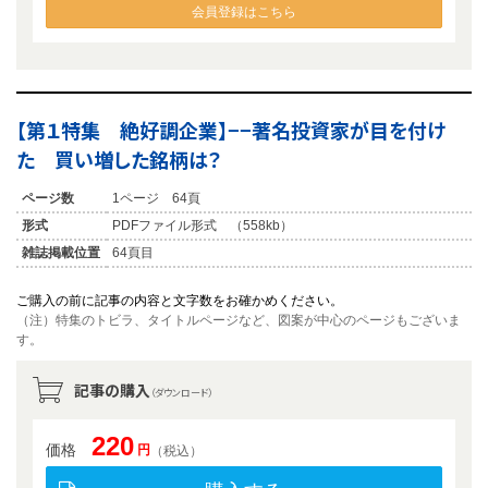
会員登録はこちら
【第１特集 絶好調企業】−−著名投資家が目を付け
た 買い増した銘柄は？
ページ数
1ページ 64頁
形式
PDFファイル形式 （558kb）
雑誌掲載位置
64頁目
ご購入の前に記事の内容と文字数をお確かめください。
（注）特集のトビラ、タイトルページなど、図案が中心のページもございま
す。
記事の購入
（ダウンロード）
220
価格
円
（税込）