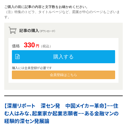
ご購入の前に記事の内容と文字数をお確かめください。
（注）特集のトビラ、タイトルページなど、図案が中心のページもございま
す。
記事の購入
（ダウンロード）
330
価格
円
（税込）
購入する
購入には会員登録が必要です
会員登録はこちら
【深層リポート 深セン発 中国メイカー革命】−−住
む人はみな、起業家か起業志願者−−ある金融マンの
経験的深セン発展論