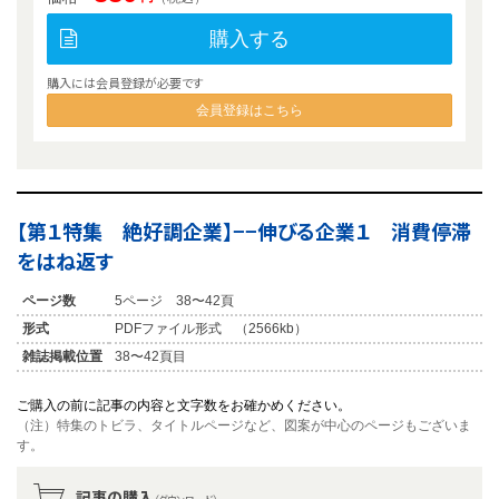
購入する
購入には会員登録が必要です
会員登録はこちら
【第１特集 絶好調企業】−−伸びる企業１ 消費停滞
をはね返す
ページ数
5ページ 38〜42頁
形式
PDFファイル形式 （2566kb）
雑誌掲載位置
38〜42頁目
ご購入の前に記事の内容と文字数をお確かめください。
（注）特集のトビラ、タイトルページなど、図案が中心のページもございま
す。
記事の購入