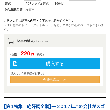
形式
PDFファイル形式 （166kb）
雑誌掲載位置
29頁目
ご購入の前に記事の内容と文字数をお確かめください。
（注）特集のトビラ、タイトルページなど、図案が中心のページもございま
す。
記事の購入
（ダウンロード）
220
価格
円
（税込）
購入する
購入には会員登録が必要です
会員登録はこちら
【第１特集 絶好調企業】−−２０１７年この会社がスゴ