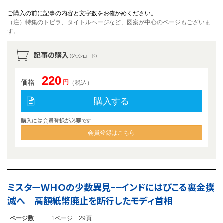
ご購入の前に記事の内容と文字数をお確かめください。
（注）特集のトビラ、タイトルページなど、図案が中心のページもございま
す。
記事の購入
（ダウンロード）
220
価格
円
（税込）
購入する
購入には会員登録が必要です
会員登録はこちら
ミスターＷＨＯの少数異見−−インドにはびこる裏金撲
滅へ 高額紙幣廃止を断行したモディ首相
ページ数
1ページ 29頁