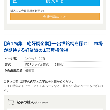
購入する
購入には会員登録が必要です
会員登録はこちら
【第１特集 絶好調企業】−−出世銘柄を探せ！ 市場
が期待する好業績の１部昇格候補
ページ数
1ページ 65頁
形式
PDFファイル形式 （238kb）
雑誌掲載位置
65頁目
ご購入の前に記事の内容と文字数をお確かめください。
（注）特集のトビラ、タイトルページなど、図案が中心のページもございま
す。
記事の購入
（ダウンロード）