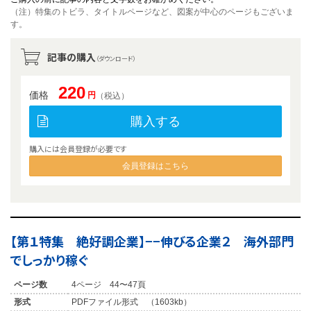
（注）特集のトビラ、タイトルページなど、図案が中心のページもございま
す。
記事の購入
（ダウンロード）
220
価格
円
（税込）
購入する
購入には会員登録が必要です
会員登録はこちら
【第１特集 絶好調企業】−−伸びる企業２ 海外部門
でしっかり稼ぐ
ページ数
4ページ 44〜47頁
形式
PDFファイル形式 （1603kb）