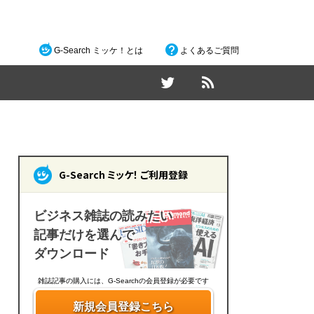
G-Search ミッケ！とは
よくあるご質問
G-Search ミッケ！ ご利用登録
ビジネス雑誌の読みたい
記事だけを選んで
ダウンロード
雑誌記事の購入には、G-Searchの会員登録が必要です
新規会員登録こちら