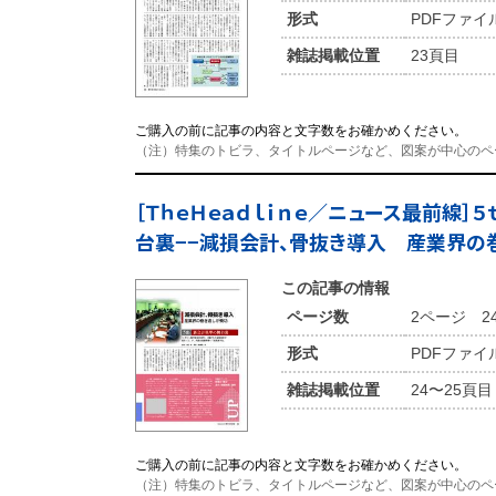
形式
PDFファイ
雑誌掲載位置
23頁目
ご購入の前に記事の内容と文字数をお確かめください。
（注）特集のトビラ、タイトルページなど、図案が中心のペ
［ＴｈｅＨｅａｄｌｉｎｅ／ニュース最前線］
台裏−−減損会計、骨抜き導入 産業界の
この記事の情報
ページ数
2ページ 2
形式
PDFファイ
雑誌掲載位置
24〜25頁目
ご購入の前に記事の内容と文字数をお確かめください。
（注）特集のトビラ、タイトルページなど、図案が中心のペ