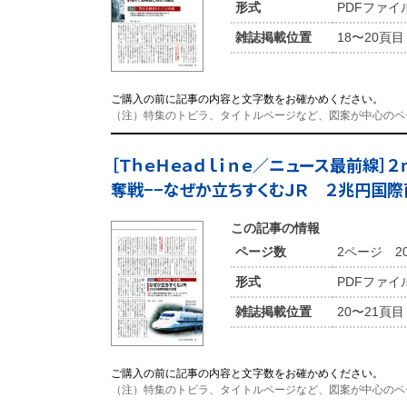
形式
PDFファイ
雑誌掲載位置
18〜20頁目
ご購入の前に記事の内容と文字数をお確かめください。
（注）特集のトビラ、タイトルページなど、図案が中心のペ
［ＴｈｅＨｅａｄｌｉｎｅ／ニュース最前線］２
奪戦−−なぜか立ちすくむＪＲ ２兆円国
この記事の情報
ページ数
2ページ 2
形式
PDFファイ
雑誌掲載位置
20〜21頁目
ご購入の前に記事の内容と文字数をお確かめください。
（注）特集のトビラ、タイトルページなど、図案が中心のペ