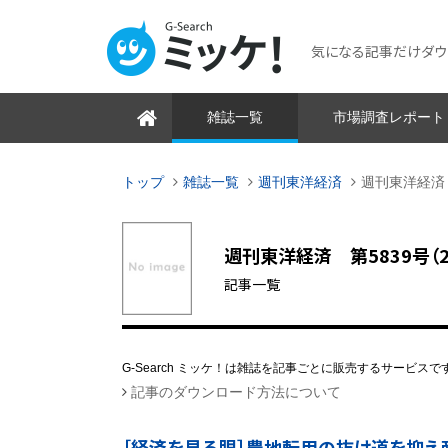
気になる記事だけダウンロ
雑誌一覧
市場調査レポート
トップ
雑誌一覧
週刊東洋経済
週刊東洋経済 
週刊東洋経済 第5839号（200
記事一覧
G-Search ミッケ！は雑誌を記事ごとに販売するサービスで
記事のダウンロード方法について
［経済を見る眼］農地転用の抜け道を抑え