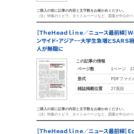
ご購入の前に記事の内容と文字数をお確かめください。
（注）特集のトビラ、タイトルページなど、図案が中心のペ
［ＴｈｅＨｅａｄｌｉｎｅ／ニュース最前線］Ｗｏ
ンサイド・アジア−−大学生急増とＳＡＲＳ
人が無職に
この記事の情報
ページ数
1ページ 2
形式
PDFファイ
雑誌掲載位置
27頁目
ご購入の前に記事の内容と文字数をお確かめください。
（注）特集のトビラ、タイトルページなど、図案が中心のペ
［ＴｈｅＨｅａｄｌｉｎｅ／ニュース最前線］Ｅｃ