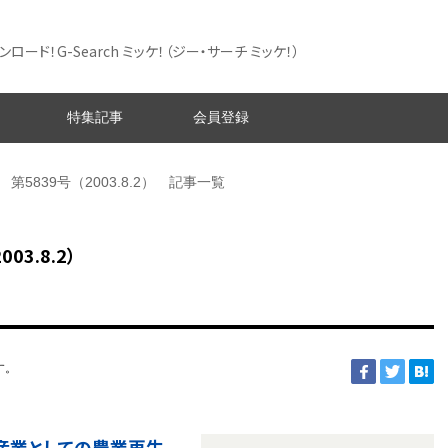
ード！G-Search ミッケ！
（ジー・サーチ ミッケ！）
特集記事
会員登録
第5839号（2003.8.2） 記事一覧
3.8.2）
す。
産業としての農業再生