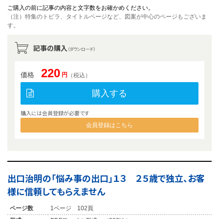
ご購入の前に記事の内容と文字数をお確かめください。
（注）特集のトビラ、タイトルページなど、図案が中心のページもございま
す。
記事の購入
（ダウンロード）
220
価格
円
（税込）
購入する
購入には会員登録が必要です
会員登録はこちら
出口治明の「悩み事の出口」１３ ２５歳で独立、お客
様に信頼してもらえません
ページ数
1ページ 102頁