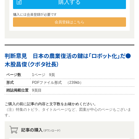
購入する
購入には会員登録が必要です
会員登録はこちら
判断意見 日本の農業復活の鍵は「ロボット化」だ●
木股昌俊（クボタ社長）
ページ数
1ページ 9頁
形式
PDFファイル形式 （239kb）
雑誌掲載位置
9頁目
ご購入の前に記事の内容と文字数をお確かめください。
（注）特集のトビラ、タイトルページなど、図案が中心のページもございま
す。
記事の購入
（ダウンロード）