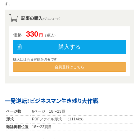
す。
記事の購入
（ダウンロード）
330
価格
円
（税込）
購入する
購入には会員登録が必要です
会員登録はこちら
一発逆転！ビジネスマン生き残り大作戦
ページ数
6ページ 18〜23頁
形式
PDFファイル形式 （1114kb）
雑誌掲載位置
18〜23頁目