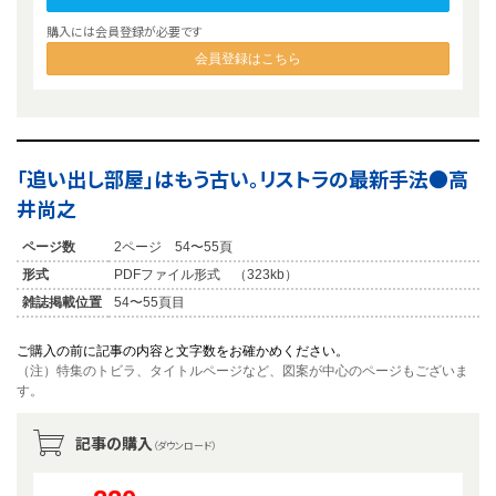
購入には会員登録が必要です
会員登録はこちら
「追い出し部屋」はもう古い。リストラの最新手法●高
井尚之
ページ数
2ページ 54〜55頁
形式
PDFファイル形式 （323kb）
雑誌掲載位置
54〜55頁目
ご購入の前に記事の内容と文字数をお確かめください。
（注）特集のトビラ、タイトルページなど、図案が中心のページもございま
す。
記事の購入
（ダウンロード）