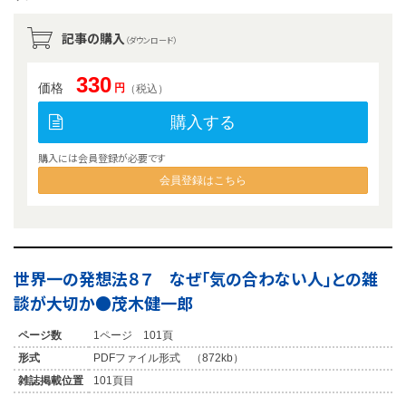
記事の購入
（ダウンロード）
330
価格
円
（税込）
購入する
購入には会員登録が必要です
会員登録はこちら
世界一の発想法８７ なぜ「気の合わない人」との雑
談が大切か●茂木健一郎
ページ数
1ページ 101頁
形式
PDFファイル形式 （872kb）
雑誌掲載位置
101頁目