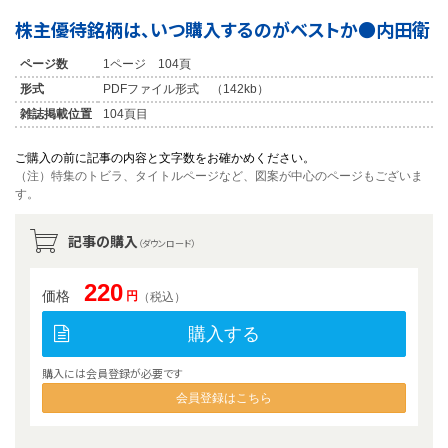
株主優待銘柄は、いつ購入するのがベストか●内田衛
ページ数
1ページ 104頁
形式
PDFファイル形式 （142kb）
雑誌掲載位置
104頁目
ご購入の前に記事の内容と文字数をお確かめください。
（注）特集のトビラ、タイトルページなど、図案が中心のページもございま
す。
記事の購入
（ダウンロード）
220
価格
円
（税込）
購入する
購入には会員登録が必要です
会員登録はこちら