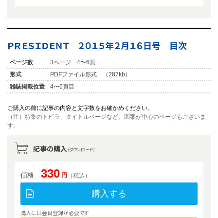
ＰＲＥＳＩＤＥＮＴ ２０１５年２月１６日号 目次
ページ数
3ページ 4〜6頁
形式
PDFファイル形式 （287kb）
雑誌掲載位置
4〜6頁目
ご購入の前に記事の内容と文字数をお確かめください。
（注）特集のトビラ、タイトルページなど、図案が中心のページもございま
す。
記事の購入
（ダウンロード）
330
価格
円
（税込）
購入する
購入には会員登録が必要です