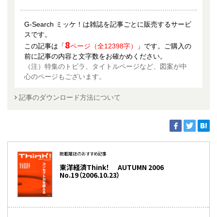
G-Search ミッケ！は雑誌を記事ごとに販売するサービ
スです。
8
この記事は「
ページ（全12398字）
」です。ご購入の
前に記事の内容と文字数をお確かめください。
（注）特集のトビラ、タイトルページなど、図案が中
心のページもございます。
記事のダウンロード方法について
掲載雑誌のおすすめ記事
東洋経済Think！ AUTUMN 2006
No.19（2006.10.23）