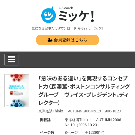
気になる記事だけダウンロード！G-Search ミッケ！
会員登録はこちら
「意味のある違い」を実現するコンセプ
ト力（森澤篤・ボストンコンサルティング
グループ ヴァイス・プレジデント、ディ
レクター）
東洋経済Think！ AUTUMN 2006 No.19 2006.10.23
掲載誌
東洋経済Think！ AUTUMN 2006
No.19（2006.10.23）
ページ数
8ページ （全12398字）