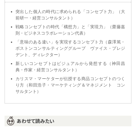
突出した個人の時代に求められる「コンセプト力」（大
前研一・経営コンサルタント）
戦略コンセプトの時代「構想力」と「実現力」（齋藤嘉
則・ビジネスコラボレーション代表）
「意味のある違い」を実現するコンセプト力（森澤篤・
ボストンコンサルティンググループ ヴァイス・プレジ
デント、ディレクター）
新しいコンセプトはビジュアルから発想する（神田昌
典・作家・経営コンサルタント）
カリスマ・マーケターが伝授する商品コンセプトのつく
り方（和田浩子・マーケティング＆マネジメント コン
サルタント）
あわせて読みたい