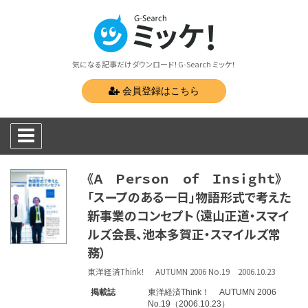
気になる記事だけダウンロード！G-Search ミッケ！
会員登録はこちら
《Ａ Ｐｅｒｓｏｎ ｏｆ Ｉｎｓｉｇｈｔ》
「スープのある一日」物語形式で考えた
新事業のコンセプト（遠山正道・スマイ
ルズ会長、池本多賀正・スマイルズ常
務）
東洋経済Think！ AUTUMN 2006 No.19 2006.10.23
掲載誌
東洋経済Think！ AUTUMN 2006
No.19（2006.10.23）