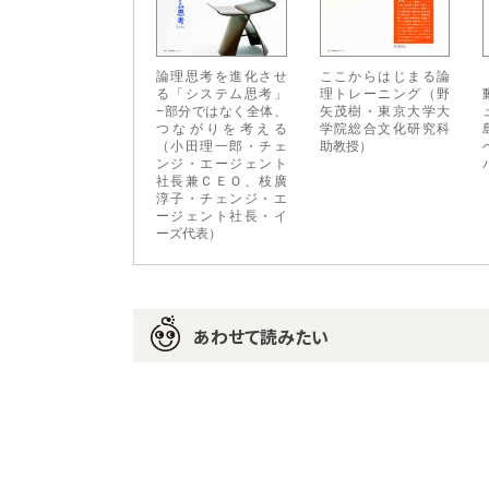
論理思考を進化させ
ここからはじまる論
る「システム思考」
理トレーニング（野
−部分ではなく全体、
矢茂樹・東京大学大
つながりを考える
学院総合文化研究科
（小田理一郎・チェ
助教授）
ンジ・エージェント
社長兼ＣＥＯ、枝廣
淳子・チェンジ・エ
ージェント社長・イ
ーズ代表）
あわせて読みたい