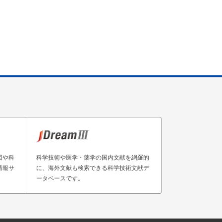
図や科
科学技術や医学・薬学の国内文献を網羅的
情報サ
に、海外文献も検索できる科学技術文献デ
ータベースです。