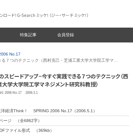
ード！G-Search ミッケ！
（ジー・サーチ ミッケ！）
特集記事
会員登録
006 No.17
きる７つのテクニック（西村克己・芝浦工業大学大学院工学マ…
のスピードアップ−今すぐ実践できる７つのテクニック（西
業大学大学院工学マネジメント研究科教授）
2006 No.17 2006.5.1
洋経済Think！ SPRING 2006 No.17（2006.5.1）
8ページ （全6862字）
DFファイル形式 （369kb）