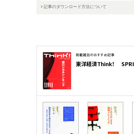
記事のダウンロード方法について
掲載雑誌のおすすめ記事
東洋経済Think！ SPRING