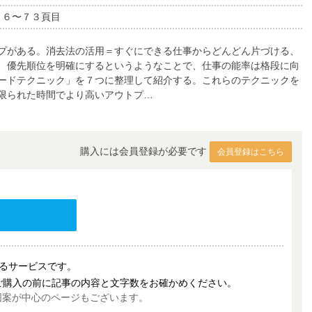
６６〜７３頁目
プがある。消去法の活用＝すぐにできる仕事からどんどん片づける、
、優先順位を明確にするというようなことで、仕事の能率は格段に向
ードテクニック」を７つに整理して紹介する。これらのテクニックを
限られた時間でより高いアウトプ…
購入には会員登録が必要です
会員登録はこちら
売するサービスです。
ご購入の前に記事の内容と文字数をお確かめください。
図案が中心のページもございます。