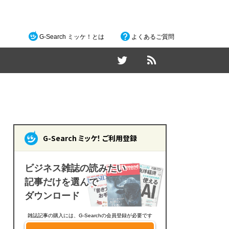
G-Search ミッケ！とは
よくあるご質問
G-Search ミッケ！ ご利用登録
ビジネス雑誌の読みたい
記事だけを選んで
ダウンロード
雑誌記事の購入には、G-Searchの会員登録が必要です