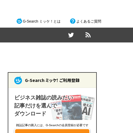
G-Search ミッケ！とは
よくあるご質問
G-Search ミッケ！ ご利用登録
ビジネス雑誌の読みたい
記事だけを選んで
ダウンロード
雑誌記事の購入には、G-Searchの会員登録が必要です