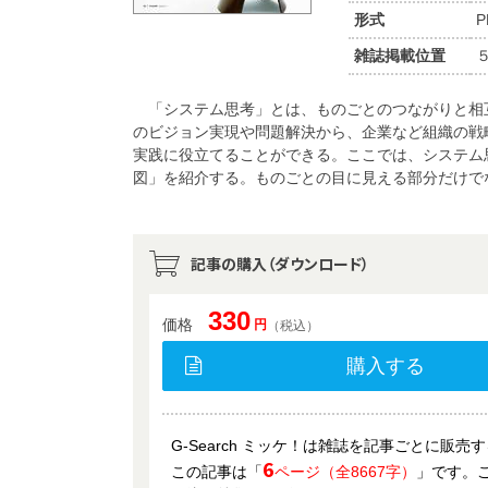
形式
P
雑誌掲載位置
「システム思考」とは、ものごとのつながりと相
のビジョン実現や問題解決から、企業など組織の戦
実践に役立てることができる。ここでは、システム
図」を紹介する。ものごとの目に見える部分だけで
記事の購入（ダウンロード）
330
価格
円
（税込）
購入する
G-Search ミッケ！は雑誌を記事ごとに販
6
この記事は「
ページ（全8667字）
」です。