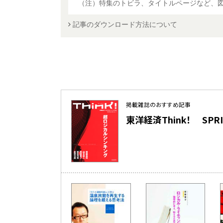
（注）特集のトビラ、タイトルページなど、
記事のダウンロード方法について
掲載雑誌のおすすめ記事
東洋経済Think！ SPRING