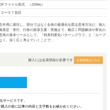
DFファイル形式 （339kb）
５２〜５７頁目
互作用に着目し、部分ではなく全体の最適化を図る思考方法だ。個人
略策定・実行、行政の政策立案・実施まで、幅広く問題解決や変化の
思考の基本ツールとして、「時系列変化パターングラフ」と「ループ
なく、深く広く考えていくことで…
購入には会員登録が必要です
会員登録はこちら
売するサービスです。
ご購入の前に記事の内容と文字数をお確かめください。