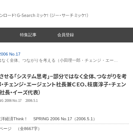
ード！G-Search ミッケ！
（ジー・サーチ ミッケ！）
特集記事
会員登録
006 No.17
はなく全体、つながりを考える（小田理一郎・チェンジ・エー…
させる「システム思考」−部分ではなく全体、つながりを考
・チェンジ・エージェント社長兼ＣＥＯ、枝廣淳子・チェン
社長・イーズ代表）
2006 No.17 2006.5.1
洋経済Think！ SPRING 2006 No.17（2006.5.1）
6ページ （全8667字）