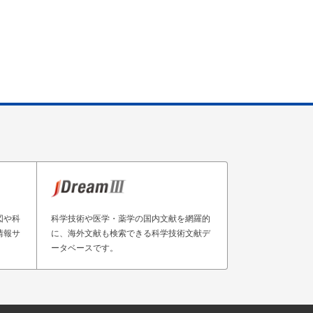
図や科
科学技術や医学・薬学の国内文献を網羅的
情報サ
に、海外文献も検索できる科学技術文献デ
ータベースです。