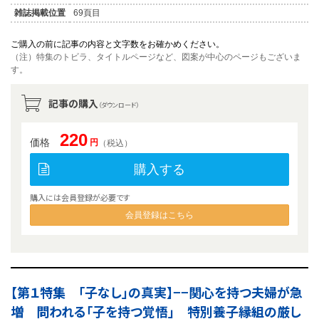
雑誌掲載位置
69頁目
ご購入の前に記事の内容と文字数をお確かめください。
（注）特集のトビラ、タイトルページなど、図案が中心のページもございま
す。
記事の購入
（ダウンロード）
220
価格
円
（税込）
購入する
購入には会員登録が必要です
会員登録はこちら
【第１特集 「子なし」の真実】−−関心を持つ夫婦が急
増 問われる「子を持つ覚悟」 特別養子縁組の厳し