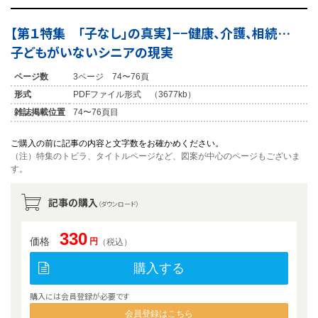
【第１特集 「子なし」の真実】−−健康、介護、相続…
子どもがいないシニアの現実
ページ数
3ページ 74〜76頁
形式
PDFファイル形式 （3677kb）
雑誌掲載位置
74〜76頁目
ご購入の前に記事の内容と文字数をお確かめください。
（注）特集のトビラ、タイトルページなど、図案が中心のページもございま
す。
記事の購入
（ダウンロード）
330
価格
円
（税込）
購入する
購入には会員登録が必要です
会員登録はこちら