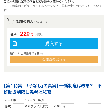
ご購入の前に記事の内容と文字数をお確かめください。
（注）特集のトビラ、タイトルページなど、図案が中心のページもございま
す。
記事の購入
（ダウンロード）
220
価格
円
（税込）
購入する
購入には会員登録が必要です
会員登録はこちら
【第１特集 「子なし」の真実】−−新制度は改悪？ 不
妊助成制限に患者は悲鳴
ページ数
1ページ 69頁
形式
PDFファイル形式 （2598kb）