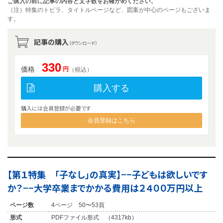
ご購入の前に記事の内容と文字数をお確かめください。
（注）特集のトビラ、タイトルページなど、図案が中心のページもございま
す。
記事の購入
（ダウンロード）
330
価格
円
（税込）
購入する
購入には会員登録が必要です
会員登録はこちら
【第１特集 「子なし」の真実】−−子どもは欲しいです
か？−−大学卒業までかかる費用は２４００万円以上
ページ数
4ページ 50〜53頁
形式
PDFファイル形式 （4317kb）