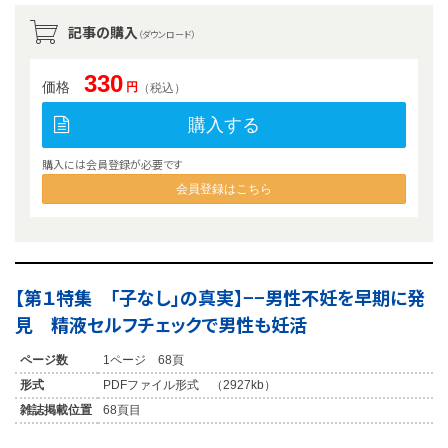
記事の購入
（ダウンロード）
330
価格
円
（税込）
購入する
購入には会員登録が必要です
会員登録はこちら
【第１特集 「子なし」の真実】−−男性不妊を早期に発
見 精液セルフチェックで男性も妊活
ページ数
1ページ 68頁
形式
PDFファイル形式 （2927kb）
雑誌掲載位置
68頁目