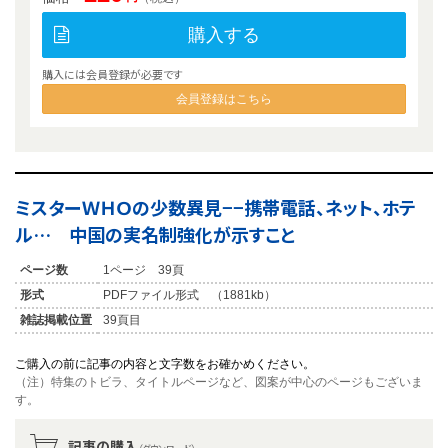
購入する
購入には会員登録が必要です
会員登録はこちら
ミスターＷＨＯの少数異見−−携帯電話、ネット、ホテ
ル… 中国の実名制強化が示すこと
ページ数
1ページ 39頁
形式
PDFファイル形式 （1881kb）
雑誌掲載位置
39頁目
ご購入の前に記事の内容と文字数をお確かめください。
（注）特集のトビラ、タイトルページなど、図案が中心のページもございま
す。
記事の購入