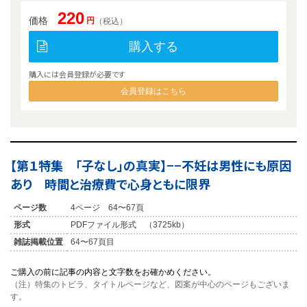
220
価格
円
（税込）
購入する
購入には会員登録が必要です
会員登録はこちら
【第１特集 「子なし」の真実】−−不妊は男性にも原因
あり 時間と治療費で心身ともに限界
ページ数
4ページ 64〜67頁
形式
PDFファイル形式 （3725kb）
雑誌掲載位置
64〜67頁目
ご購入の前に記事の内容と文字数をお確かめください。
（注）特集のトビラ、タイトルページなど、図案が中心のページもございま
す。