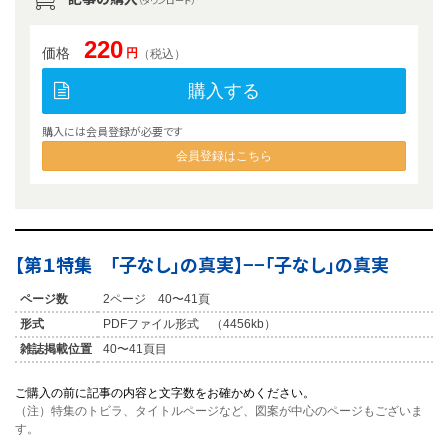
（ダウンロード）
220
価格
円
（税込）
購入する
購入には会員登録が必要です
会員登録はこちら
【第１特集 「子なし」の真実】−−「子なし」の真実
ページ数
2ページ 40〜41頁
形式
PDFファイル形式 （4456kb）
雑誌掲載位置
40〜41頁目
ご購入の前に記事の内容と文字数をお確かめください。
（注）特集のトビラ、タイトルページなど、図案が中心のページもございま
す。