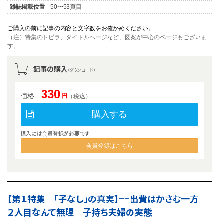
雑誌掲載位置
50〜53頁目
ご購入の前に記事の内容と文字数をお確かめください。
（注）特集のトビラ、タイトルページなど、図案が中心のページもございま
す。
記事の購入
（ダウンロード）
330
価格
円
（税込）
購入する
購入には会員登録が必要です
会員登録はこちら
【第１特集 「子なし」の真実】−−出費はかさむ一方
２人目なんて無理 子持ち夫婦の実態