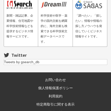
新聞・雑誌記事、企
科学技術や医学・薬
「調べたい」「探し
業情報、住宅地図や
学の国内文献を網羅
たい」情報や情報の
科学技術情報などを
的に、海外文献も検
探し方ノウハウを発
提供するビジネス情
索できる科学技術文
信していくビジネス
報サービスです。
献データベースで
情報サイトです。
す。
Twitter
Tweets by gsearch_db
お問い合わせ
個人情報保護ポリシー
利用規約
特定商取引に関する表示