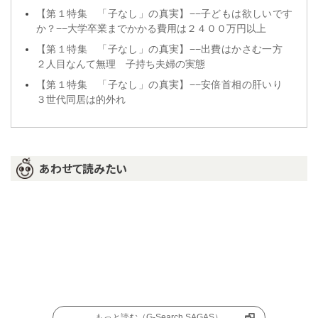
【第１特集 「子なし」の真実】−−子どもは欲しいです
か？−−大学卒業までかかる費用は２４００万円以上
【第１特集 「子なし」の真実】−−出費はかさむ一方
２人目なんて無理 子持ち夫婦の実態
【第１特集 「子なし」の真実】−−安倍首相の肝いり
３世代同居は的外れ
あわせて読みたい
もっと読む（G-Search SAGAS）