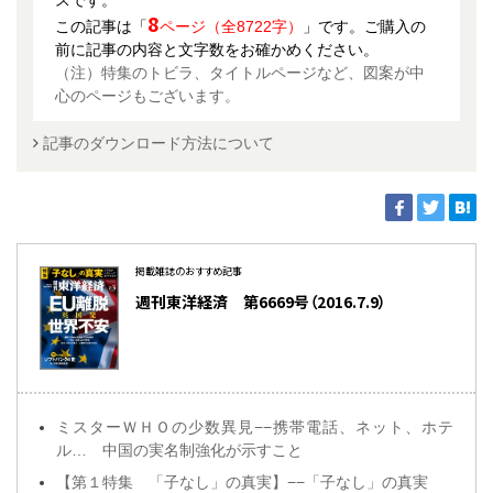
8
この記事は「
ページ（全8722字）
」です。ご購入の
前に記事の内容と文字数をお確かめください。
（注）特集のトビラ、タイトルページなど、図案が中
心のページもございます。
記事のダウンロード方法について
掲載雑誌のおすすめ記事
週刊東洋経済 第6669号（2016.7.9）
ミスターＷＨＯの少数異見−−携帯電話、ネット、ホテ
ル… 中国の実名制強化が示すこと
【第１特集 「子なし」の真実】−−「子なし」の真実