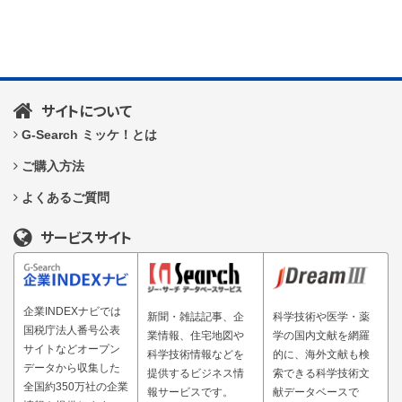
サイトについて
G-Search ミッケ！とは
ご購入方法
よくあるご質問
サービスサイト
企業INDEXナビでは
新聞・雑誌記事、企
科学技術や医学・薬
国税庁法人番号公表
業情報、住宅地図や
学の国内文献を網羅
サイトなどオープン
科学技術情報などを
的に、海外文献も検
データから収集した
提供するビジネス情
索できる科学技術文
全国約350万社の企業
報サービスです。
献データベースで