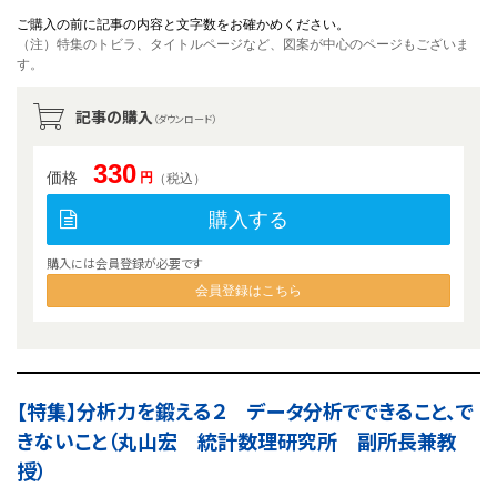
ご購入の前に記事の内容と文字数をお確かめください。
（注）特集のトビラ、タイトルページなど、図案が中心のページもございま
す。
記事の購入
（ダウンロード）
330
価格
円
（税込）
購入する
購入には会員登録が必要です
会員登録はこちら
【特集】分析力を鍛える２ データ分析でできること、で
きないこと（丸山宏 統計数理研究所 副所長兼教
授）