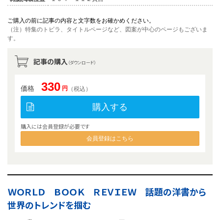
ご購入の前に記事の内容と文字数をお確かめください。
（注）特集のトビラ、タイトルページなど、図案が中心のページもございま
す。
記事の購入
（ダウンロード）
330
価格
円
（税込）
購入する
購入には会員登録が必要です
会員登録はこちら
ＷＯＲＬＤ ＢＯＯＫ ＲＥＶＩＥＷ 話題の洋書から
世界のトレンドを掴む