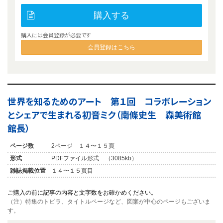
購入する
購入には会員登録が必要です
会員登録はこちら
世界を知るためのアート 第１回 コラボレーション
とシェアで生まれる初音ミク（南條史生 森美術館
館長）
ページ数
2ページ １４〜１５頁
形式
PDFファイル形式 （3085kb）
雑誌掲載位置
１４〜１５頁目
ご購入の前に記事の内容と文字数をお確かめください。
（注）特集のトビラ、タイトルページなど、図案が中心のページもございま
す。