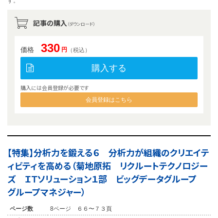
す。
記事の購入
（ダウンロード）
330
価格
円
（税込）
購入する
購入には会員登録が必要です
会員登録はこちら
【特集】分析力を鍛える６ 分析力が組織のクリエイテ
ィビティを高める（菊地原拓 リクルートテクノロジー
ズ ＩＴソリューション１部 ビッグデータグループ
グループマネジャー）
ページ数
8ページ ６６〜７３頁