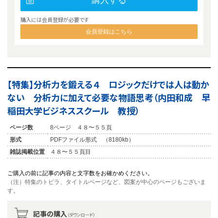
購入する
購入には会員登録が必要です
会員登録はこちら
【特集】分析力を鍛える４ ロジックだけでは人は動か
ない 分析力に加えて必要な物語思考（内田和成 早
稲田大学ビジネススクール 教授）
ページ数
8ページ ４８〜５５頁
形式
PDFファイル形式 （8180kb）
雑誌掲載位置
４８〜５５頁目
ご購入の前に記事の内容と文字数をお確かめください。
（注）特集のトビラ、タイトルページなど、図案が中心のページもございま
す。
記事の購入
（ダウンロード）