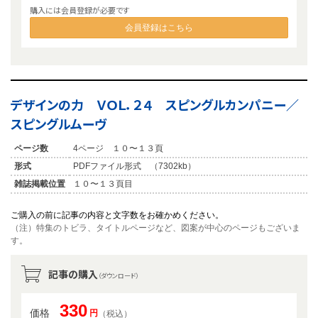
購入には会員登録が必要です
会員登録はこちら
デザインの力 ＶＯＬ．２４ スピングルカンパニー／
スピングルムーヴ
ページ数
4ページ １０〜１３頁
形式
PDFファイル形式 （7302kb）
雑誌掲載位置
１０〜１３頁目
ご購入の前に記事の内容と文字数をお確かめください。
（注）特集のトビラ、タイトルページなど、図案が中心のページもございま
す。
記事の購入
（ダウンロード）
330
価格
円
（税込）