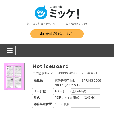
気になる記事だけダウンロード！G-Search ミッケ！
会員登録はこちら
ＮｏｔｉｃｅＢｏａｒｄ
東洋経済Think！ SPRING 2006 No.17 2006.5.1
掲載誌
東洋経済Think！ SPRING 2006
No.17（2006.5.1）
ページ数
1ページ （全2244字）
形式
PDFファイル形式 （146kb）
雑誌掲載位置
１５８頁目