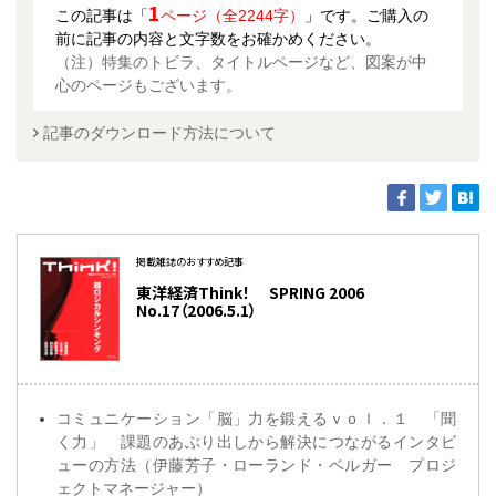
1
この記事は「
ページ（全2244字）
」です。ご購入の
前に記事の内容と文字数をお確かめください。
（注）特集のトビラ、タイトルページなど、図案が中
心のページもございます。
記事のダウンロード方法について
掲載雑誌のおすすめ記事
東洋経済Think！ SPRING 2006
No.17（2006.5.1）
コミュニケーション「脳」力を鍛えるｖｏｌ．１ 「聞
く力」 課題のあぶり出しから解決につながるインタビ
ューの方法（伊藤芳子・ローランド・ベルガー プロジ
ェクトマネージャー）