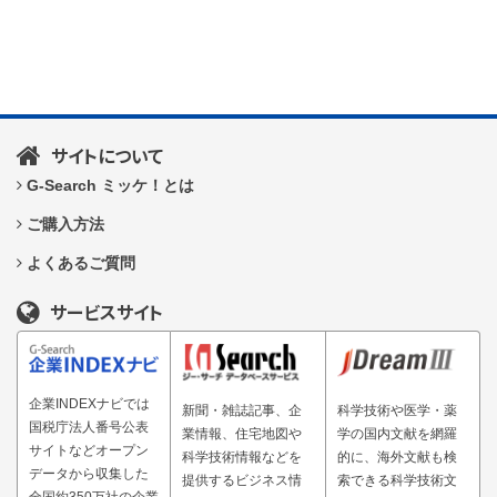
サイトについて
G-Search ミッケ！とは
ご購入方法
よくあるご質問
サービスサイト
企業INDEXナビでは
新聞・雑誌記事、企
科学技術や医学・薬
国税庁法人番号公表
業情報、住宅地図や
学の国内文献を網羅
サイトなどオープン
科学技術情報などを
的に、海外文献も検
データから収集した
提供するビジネス情
索できる科学技術文