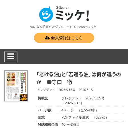
気になる記事だけダウンロード！G-Search ミッケ！
会員登録はこちら
「老ける油」と「若返る油」は何が違うの
か ●守口 徹
プレジデント 2026.5.15号 2026.5.15
掲載誌
プレジデント 2026.5.15号
（2026.5.15）
ページ数
4ページ （全5543字）
形式
PDFファイル形式 （627kb）
雑誌掲載位置
40〜43頁目