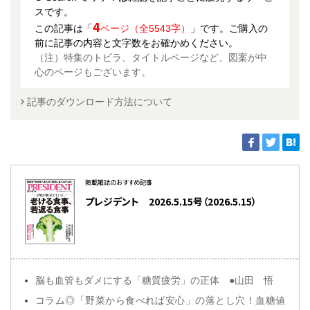
スです。
4
この記事は「
ページ（全5543字）
」です。ご購入の
前に記事の内容と文字数をお確かめください。
（注）特集のトビラ、タイトルページなど、図案が中
心のページもございます。
記事のダウンロード方法について
掲載雑誌のおすすめ記事
プレジデント 2026.5.15号（2026.5.15）
脳も血管もダメにする「糖質疲労」の正体 ●山田 悟
コラム◎「野菜から食べれば安心」の落とし穴！血糖値