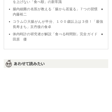
を上げない「食べ順」の新常識
腸内細菌の名医が教える「腸から若返る」７つの習慣 ●
内藤裕二
コラム◎大腸がんが半分、１００歳以上は３倍！「最強
長寿まち」京丹後の食卓
体内時計の研究者が解説「食べる時間割」完全ガイド ●
田原 優
あわせて読みたい