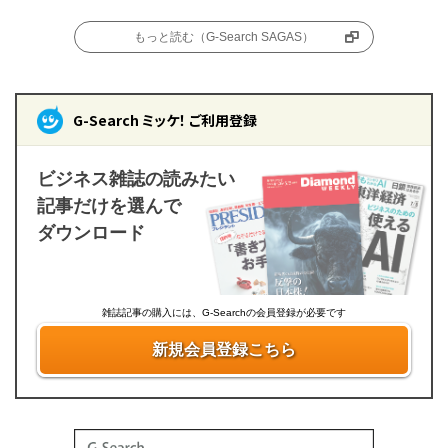
もっと読む（G-Search SAGAS）
G-Search ミッケ！ ご利用登録
ビジネス雑誌の読みたい
記事だけを選んで
ダウンロード
雑誌記事の購入には、G-Searchの会員登録が必要です
新規会員登録こちら