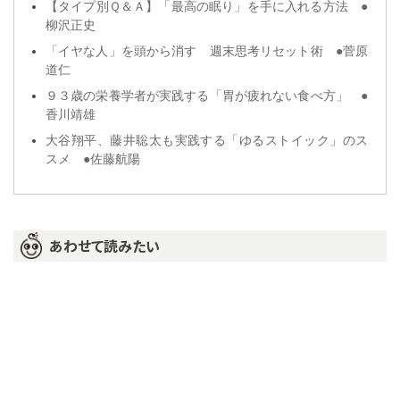
【タイプ別Ｑ＆Ａ】「最高の眠り」を手に入れる方法 ●
柳沢正史
「イヤな人」を頭から消す 週末思考リセット術 ●菅原
道仁
９３歳の栄養学者が実践する「胃が疲れない食べ方」 ●
香川靖雄
大谷翔平、藤井聡太も実践する「ゆるストイック」のス
スメ ●佐藤航陽
あわせて読みたい