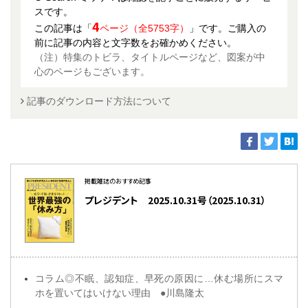
スです。
4
この記事は「
ページ（全5753字）
」です。ご購入の
前に記事の内容と文字数をお確かめください。
（注）特集のトビラ、タイトルページなど、図案が中
心のページもございます。
記事のダウンロード方法について
掲載雑誌のおすすめ記事
プレジデント 2025.10.31号（2025.10.31）
コラム◎不眠、認知症、早死の原因に…休む場所にスマ
ホを置いてはいけない理由 ●川島隆太