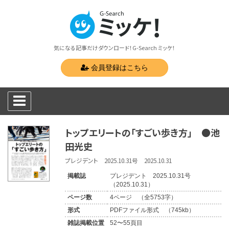
気になる記事だけダウンロード！G-Search ミッケ！
会員登録はこちら
トップエリートの「すごい歩き方」 ●池
田光史
プレジデント 2025.10.31号 2025.10.31
掲載誌
プレジデント 2025.10.31号
（2025.10.31）
ページ数
4ページ （全5753字）
形式
PDFファイル形式 （745kb）
雑誌掲載位置
52〜55頁目