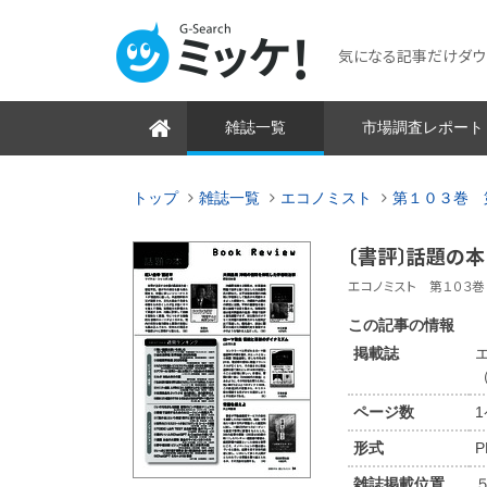
気になる記事だけダウンロ
雑誌一覧
市場調査レポート
トップ
雑誌一覧
エコノミスト
第１０３巻 
〔書評〕話題の
エコノミスト 第１０３巻 
この記事の情報
掲載誌
（
ページ数
形式
P
雑誌掲載位置