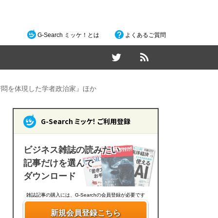
G-Search ミッケ！とは
よくあるご質問
苦悶を体現した学者政治家』ほか
G-Search ミッケ！ ご利用登録
ビジネス雑誌の読みたい
記事だけを選んで
ダウンロード
雑誌記事の購入には、G-Searchの会員登録が必要です
新規会員登録こちら