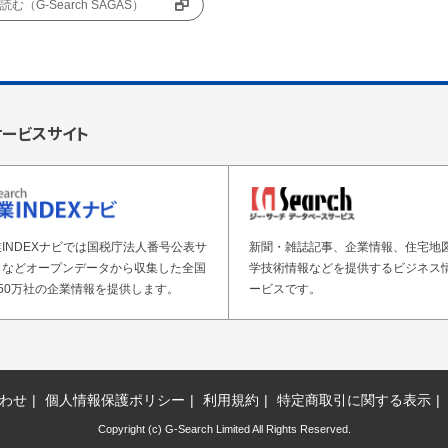
む（G-Search SAGAS）
サービスサイト
INDEXナビでは国税庁法人番号公表サ
新聞・雑誌記事、企業情報、住宅地
トなどオープンデータから収集した全国
学技術情報などを提供するビジネス
50万社の企業情報を提供します。
ービスです。
わせ
個人情報保護ポリシー
利用規約
特定商取引に関する表示
Copyright (c) G-Search Limited All Rights Reserved.