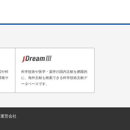
図や科
科学技術や医学・薬学の国内文献を網羅的
情報サ
に、海外文献も検索できる科学技術文献デ
ータベースです。
運営会社