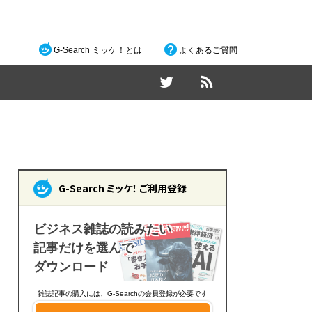
G-Search ミッケ！とは
よくあるご質問
G-Search ミッケ！ ご利用登録
ビジネス雑誌の読みたい
記事だけを選んで
ダウンロード
雑誌記事の購入には、G-Searchの会員登録が必要です