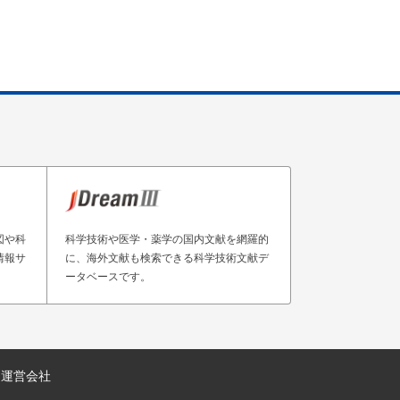
図や科
科学技術や医学・薬学の国内文献を網羅的
情報サ
に、海外文献も検索できる科学技術文献デ
ータベースです。
運営会社