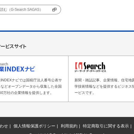
む（G-Search SAGAS）
サービスサイト
INDEXナビでは国税庁法人番号公表サ
新聞・雑誌記事、企業情報、住宅地
トなどオープンデータから収集した全国
学技術情報などを提供するビジネス
50万社の企業情報を提供します。
ービスです。
わせ
個人情報保護ポリシー
利用規約
特定商取引に関する表示