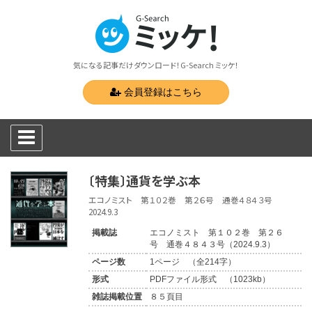
気になる記事だけダウンロード！G-Search ミッケ！
会員登録はこちら
〔特集〕通貨を学ぶ本
エコノミスト 第１０２巻 第２６号 通巻４８４３号
2024.9.3
掲載誌
エコノミスト 第１０２巻 第２６
号 通巻４８４３号（2024.9.3）
ページ数
1ページ （全214字）
形式
PDFファイル形式 （1023kb）
雑誌掲載位置
８５頁目