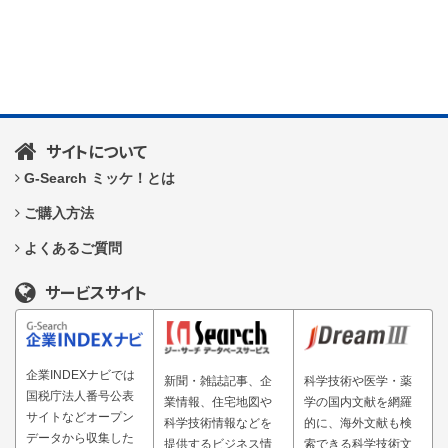
サイトについて
G-Search ミッケ！とは
ご購入方法
よくあるご質問
サービスサイト
企業INDEXナビでは
新聞・雑誌記事、企
科学技術や医学・薬
国税庁法人番号公表
業情報、住宅地図や
学の国内文献を網羅
サイトなどオープン
科学技術情報などを
的に、海外文献も検
データから収集した
提供するビジネス情
索できる科学技術文