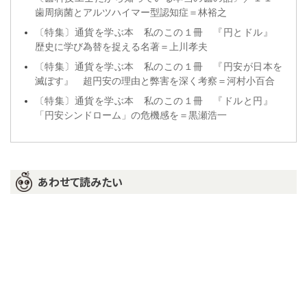
歯周病菌とアルツハイマー型認知症＝林裕之
〔特集〕通貨を学ぶ本 私のこの１冊 『円とドル』
歴史に学び為替を捉える名著＝上川孝夫
〔特集〕通貨を学ぶ本 私のこの１冊 『円安が日本を
滅ぼす』 超円安の理由と弊害を深く考察＝河村小百合
〔特集〕通貨を学ぶ本 私のこの１冊 『ドルと円』
「円安シンドローム」の危機感を＝黒瀬浩一
あわせて読みたい