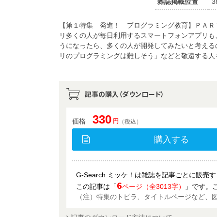
雑誌掲載位置
3
【第１特集 発進！ プログラミング教育】ＰＡＲ
リ多くの人が毎日利用するスマートフォンアプリも
うになったら、多くの人が開発してみたいと考える
リのプログラミングは難しそう」などと敬遠する人
記事の購入（ダウンロード）
330
価格
円
（税込）
購入する
G-Search ミッケ！は雑誌を記事ごとに販
6
この記事は「
ページ（全3013字）
」です。
（注）特集のトビラ、タイトルページなど、