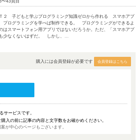
8〜43頁目
Ｔ２ 子どもと学ぶプログラミング知識ゼロから作れる スマホアプ
、プログラミングを学べば制作できる。 プログラミングができるよ
のはスマートフォン用アプリではないだろうか。ただ、「スマホアプ
も少なくないはずだ。 しかし、…
購入には会員登録が必要です
会員登録はこちら
売するサービスです。
ご購入の前に記事の内容と文字数をお確かめください。
図案が中心のページもございます。