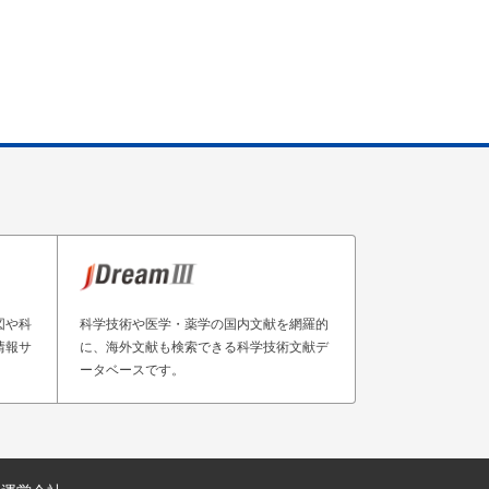
図や科
科学技術や医学・薬学の国内文献を網羅的
情報サ
に、海外文献も検索できる科学技術文献デ
ータベースです。