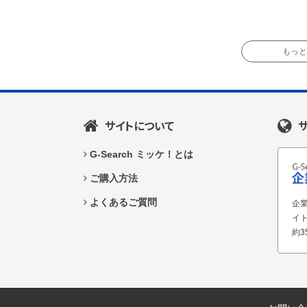
もっと読
サイトについて
G-Search ミッケ！とは
ご購入方法
よくあるご質問
企業
イ
約3