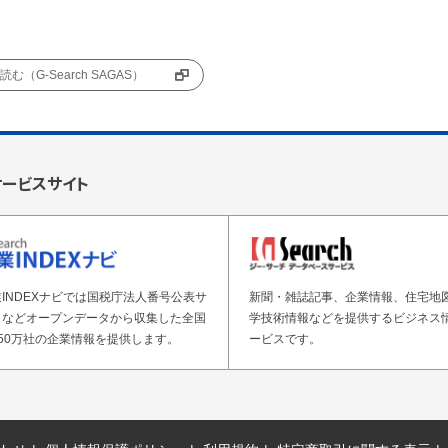
む（G-Search SAGAS）
サービスサイト
INDEXナビでは国税庁法人番号公表サ
新聞・雑誌記事、企業情報、住宅地
トなどオープンデータから収集した全国
学技術情報などを提供するビジネス
50万社の企業情報を提供します。
ービスです。