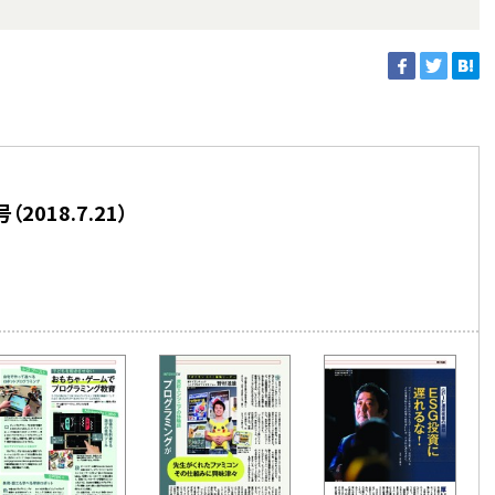
018.7.21）