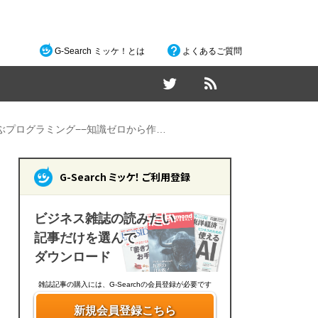
G-Search ミッケ！とは
よくあるご質問
ぶプログラミング−−知識ゼロから作…
G-Search ミッケ！ ご利用登録
ビジネス雑誌の読みたい
記事だけを選んで
ダウンロード
雑誌記事の購入には、G-Searchの会員登録が必要です
新規会員登録こちら