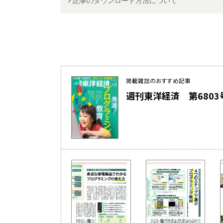
記事のダウンロード方法について
掲載雑誌のおすすめ記事
週刊東洋経済 第6803号（2