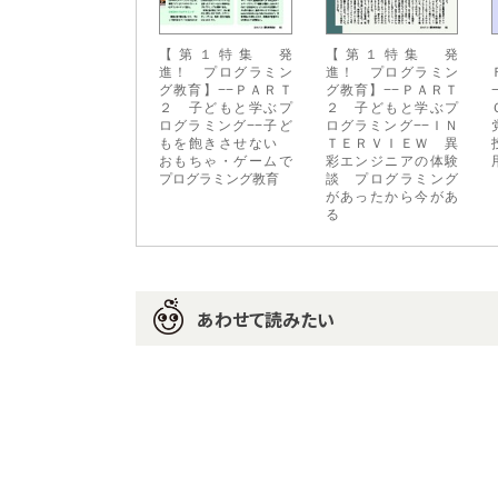
【第１特集 発
【第１特集 発
進！ プログラミン
進！ プログラミン
グ教育】−−ＰＡＲＴ
グ教育】−−ＰＡＲＴ
２ 子どもと学ぶプ
２ 子どもと学ぶプ
ログラミング−−子ど
ログラミング−−ＩＮ
もを飽きさせない
ＴＥＲＶＩＥＷ 異
おもちゃ・ゲームで
彩エンジニアの体験
プログラミング教育
談 プログラミング
があったから今があ
る
あわせて読みたい