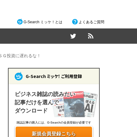
G-Search ミッケ！とは
よくあるご質問
ＳＧ投資に遅れるな！
G-Search ミッケ！ ご利用登録
ビジネス雑誌の読みたい
記事だけを選んで
ダウンロード
雑誌記事の購入には、G-Searchの会員登録が必要です
新規会員登録こちら