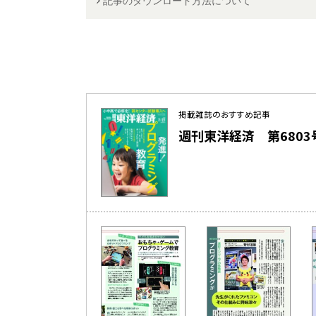
記事のダウンロード方法について
掲載雑誌のおすすめ記事
週刊東洋経済 第6803号（2