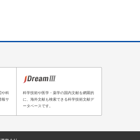
図や科
科学技術や医学・薬学の国内文献を網羅的
情報サ
に、海外文献も検索できる科学技術文献デ
ータベースです。