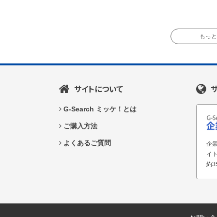
もっと読
サイトについて
G-Search ミッケ！とは
ご購入方法
よくあるご質問
企業
イ
約3