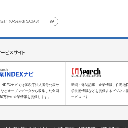
む（G-Search SAGAS）
サービスサイト
INDEXナビでは国税庁法人番号公表サ
新聞・雑誌記事、企業情報、住宅地
トなどオープンデータから収集した全国
学技術情報などを提供するビジネス
50万社の企業情報を提供します。
ービスです。