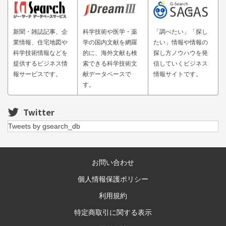
新聞・雑誌記事、企
科学技術や医学・薬
「調べたい」「探し
業情報、住宅地図や
学の国内文献を網羅
たい」情報や情報の
科学技術情報などを
的に、海外文献も検
探し方ノウハウを発
提供するビジネス情
索できる科学技術文
信していくビジネス
報サービスです。
献データベースで
情報サイトです。
す。
Twitter
Tweets by gsearch_db
お問い合わせ
個人情報保護ポリシー
利用規約
特定商取引に関する表示