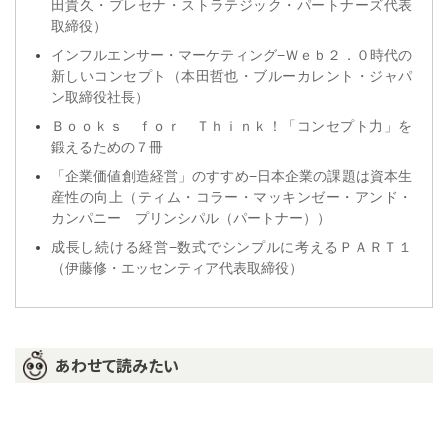
田貴久・プレセナ・ストラテジック・パートナーズ代表
取締役）
インフルエンサー・マーケティング−Ｗｅｂ２．０時代の
新しいコンセプト（本田哲也・ブルーカレント・ジャパ
ン取締役社長）
Ｂｏｏｋｓ ｆｏｒ Ｔｈｉｎｋ！「コンセプト力」を
鍛えるための７冊
「企業価値創造経営」のすすめ−日本企業の課題は資本生
産性の向上（ティム・コラー・マッキンゼー・アンド・
カンパニー プリンシパル（パートナー））
成長し続ける経営−数式でシンプルに考えるＰＡＲＴ１
（伊藤修・エッセンティア代表取締役）
あわせて読みたい