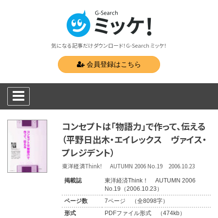
気になる記事だけダウンロード！G-Search ミッケ！
会員登録はこちら
コンセプトは「物語力」で作って、伝える
（平野日出木・エイレックス ヴァイス・
プレジデント）
東洋経済Think！ AUTUMN 2006 No.19 2006.10.23
掲載誌
東洋経済Think！ AUTUMN 2006
No.19（2006.10.23）
ページ数
7ページ （全8098字）
形式
PDFファイル形式 （474kb）