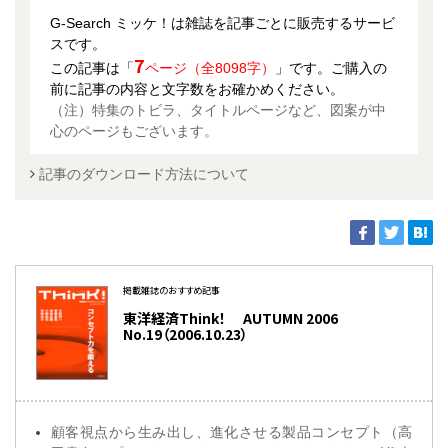
G-Search ミッケ！は雑誌を記事ごとに販売するサービ
スです。
7
この記事は「
ページ（全8098字）
」です。ご購入の
前に記事の内容と文字数をお確かめください。
（注）特集のトビラ、タイトルページなど、図案が中
心のページもございます。
記事のダウンロード方法について
掲載雑誌のおすすめ記事
東洋経済Think！ AUTUMN 2006
No.19（2006.10.23）
顧客視点から生み出し、進化させる製品コンセプト（高