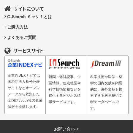
サイトについて
G-Search ミッケ！とは
ご購入方法
よくあるご質問
サービスサイト
企業INDEXナビでは
新聞・雑誌記事、企
科学技術や医学・薬
国税庁法人番号公表
業情報、住宅地図や
学の国内文献を網羅
サイトなどオープン
科学技術情報などを
的に、海外文献も検
データから収集した
提供するビジネス情
索できる科学技術文
全国約350万社の企業
報サービスです。
献データベースで
情報を提供します。
す。
お問い合わせ