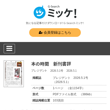
気になる記事だけダウンロード！G-Search ミッケ！
会員登録はこちら
本の時間 新刊書評
プレジデント 2026.5.1号 2026.5.1
掲載誌
プレジデント 2026.5.1号
（2026.5.1）
ページ数
1ページ （全1154字）
形式
PDFファイル形式 （386kb）
雑誌掲載位置
103頁目