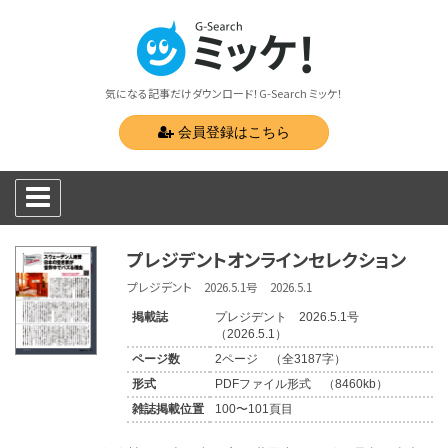
気になる記事だけダウンロード！G-Search ミッケ！
会員登録はこちら
プレジデントオンラインセレクション
プレジデント 2026.5.1号 2026.5.1
掲載誌
プレジデント 2026.5.1号
（2026.5.1）
ページ数
2ページ （全3187字）
形式
PDFファイル形式 （8460kb）
雑誌掲載位置
100〜101頁目