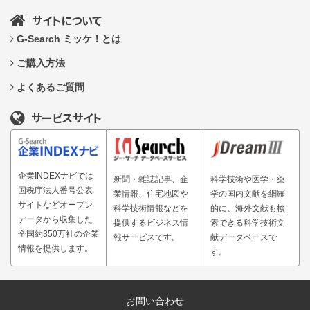
サイトについて
G-Search ミッケ！とは
ご購入方法
よくあるご質問
サービスサイト
企業INDEXナビでは
新聞・雑誌記事、企
科学技術や医学・薬
国税庁法人番号公表
業情報、住宅地図や
学の国内文献を網羅
サイトなどオープン
科学技術情報などを
的に、海外文献も検
データから収集した
提供するビジネス情
索できる科学技術文
全国約350万社の企業
報サービスです。
献データベースで
情報を提供します。
す。
お問い合わせ