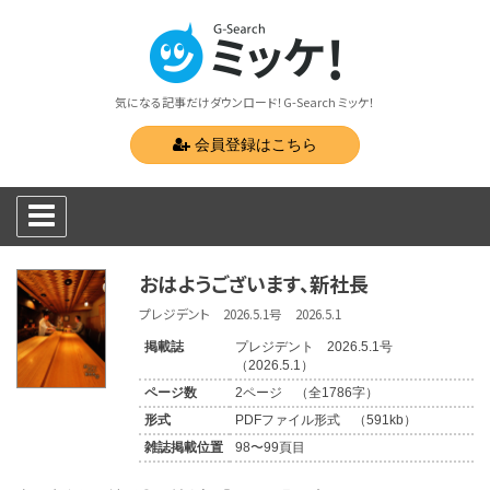
気になる記事だけダウンロード！G-Search ミッケ！
会員登録はこちら
おはようございます、新社長
プレジデント 2026.5.1号 2026.5.1
掲載誌
プレジデント 2026.5.1号
（2026.5.1）
ページ数
2ページ （全1786字）
形式
PDFファイル形式 （591kb）
雑誌掲載位置
98〜99頁目