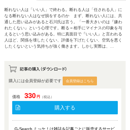
断れない人は「いい人」で終わる。断れる人は「任される人」に
なる断れない人はなぜ損をするのか まず、断れない人には、共
通した思い込みがあると石川氏は言う。「一番大きいのは『嫌わ
れたくない』という心理です。断る＝相手にマイナスの印象を与
えるという思い込みがある。特に真面目で『いい人』と言われる
人ほど、関係を壊したくない、評価を下げたくない、空気を悪く
したくないという気持ちが強く働きます。しかし実際は、…
記事の購入（ダウンロード）
購入には会員登録が必要です
会員登録はこちら
330
価格
円
（税込）
購入する
G-Search ミッケ！は雑誌を記事ごとに販売するサービ