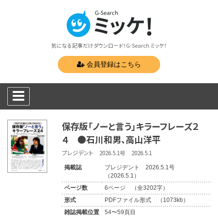
気になる記事だけダウンロード！G-Search ミッケ！
会員登録はこちら
保存版「ノーと言う」キラーフレーズ２
４ ●石川和男、高山洋平
プレジデント 2026.5.1号 2026.5.1
掲載誌
プレジデント 2026.5.1号
（2026.5.1）
ページ数
6ページ （全3202字）
形式
PDFファイル形式 （1073kb）
雑誌掲載位置
54〜59頁目