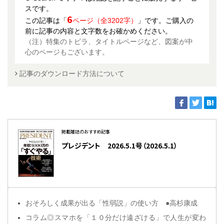
スです。
6
この記事は「
ページ（全3202字）
」です。ご購入の
前に記事の内容と文字数をお確かめください。
（注）特集のトビラ、タイトルページなど、図案が中
心のページもございます。
記事のダウンロード方法について
掲載雑誌のおすすめ記事
プレジデント 2026.5.1号（2026.5.1）
おそろしく成果が出る「性弱説」の使い方 ●高杉康成
コラム◎スマホを「１０分だけ遠ざける」で人生が変わ