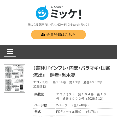
気になる記事だけダウンロード！G-Search ミッケ！
会員登録はこちら
〔書評〕『インフレ・円安・バラマキ・国富
流出』 評者・黒木亮
エコノミスト 第１０４巻 第１３号 通巻４９０２号
2026.5.12
掲載誌
エコノミスト 第１０４巻 第１３
号 通巻４９０２号（2026.5.12）
ページ数
2ページ （全1248字）
形式
PDFファイル形式 （617kb）