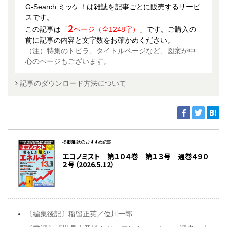
G-Search ミッケ！は雑誌を記事ごとに販売するサービ
スです。
2
この記事は「
ページ（全1248字）
」です。ご購入の
前に記事の内容と文字数をお確かめください。
（注）特集のトビラ、タイトルページなど、図案が中
心のページもございます。
記事のダウンロード方法について
掲載雑誌のおすすめ記事
エコノミスト 第１０４巻 第１３号 通巻４９０
２号（2026.5.12）
〔編集後記〕稲留正英／位川一郎