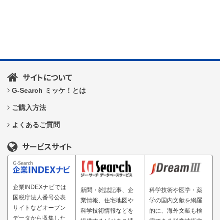
サイトについて
G-Search ミッケ！とは
ご購入方法
よくあるご質問
サービスサイト
企業INDEXナビでは
新聞・雑誌記事、企
科学技術や医学・薬
国税庁法人番号公表
業情報、住宅地図や
学の国内文献を網羅
サイトなどオープン
科学技術情報などを
的に、海外文献も検
データから収集した