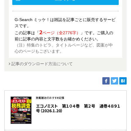
G-Search ミッケ！は雑誌を記事ごとに販売するサービ
スです。
2
この記事は「
ページ（全2776字）
」です。ご購入の
前に記事の内容と文字数をお確かめください。
（注）特集のトビラ、タイトルページなど、図案が中
心のページもございます。
記事のダウンロード方法について
掲載雑誌のおすすめ記事
エコノミスト 第１０４巻 第２号 通巻４８９１
号（2026.1.20）