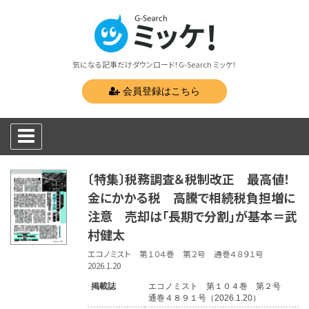
気になる記事だけダウンロード！G-Search ミッケ！
会員登録はこちら
〔特集〕税務調査＆税制改正 最高値！
金にかかる税 高騰で相続税負担増に
注意 売却は「長期で分割」が基本＝武
村健太
エコノミスト 第１０４巻 第２号 通巻４８９１号
2026.1.20
掲載誌
エコノミスト 第１０４巻 第２号
通巻４８９１号（2026.1.20）