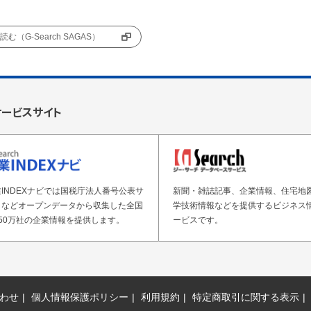
む（G-Search SAGAS）
サービスサイト
INDEXナビでは国税庁法人番号公表サ
新聞・雑誌記事、企業情報、住宅地
トなどオープンデータから収集した全国
学技術情報などを提供するビジネス
50万社の企業情報を提供します。
ービスです。
わせ
個人情報保護ポリシー
利用規約
特定商取引に関する表示