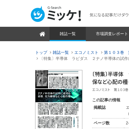
気になる記事だけダウンロ
雑誌一覧
市場調査レポート
トップ
雑誌一覧
エコノミスト
第１０３巻 
〔特集〕半導体 ラピダス ２ナノ半導体の試作
〔特集〕半導体
保など心配の種
エコノミスト 第１０３巻 
この記事の情報
掲載誌
（
ページ数