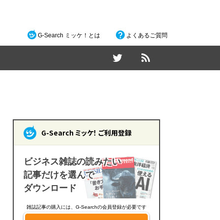
G-Search ミッケ！とは
よくあるご質問
G-Search ミッケ！ ご利用登録
ビジネス雑誌の読みたい
記事だけを選んで
ダウンロード
雑誌記事の購入には、G-Searchの会員登録が必要です