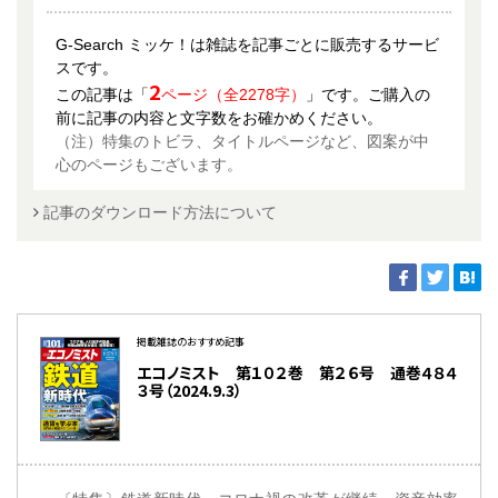
G-Search ミッケ！は雑誌を記事ごとに販売するサービ
スです。
2
この記事は「
ページ（全2278字）
」です。ご購入の
前に記事の内容と文字数をお確かめください。
（注）特集のトビラ、タイトルページなど、図案が中
心のページもございます。
記事のダウンロード方法について
掲載雑誌のおすすめ記事
エコノミスト 第１０２巻 第２６号 通巻４８４
３号（2024.9.3）