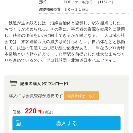
形式
PDFファイル形式 （1167kb）
雑誌掲載位置
３０〜３１頁目
鉄道が生き残るには、沿線自治体と協働し、駅を拠点にしたま
ちづくりが求められる。その際に、事業者の資源を効果的に活用
し、鉄道の価値をいかに向上できるかが鍵となる。 人口減少社
会では、旅客運輸収入の減少は避けられない。自治体などと協働
して、鉄道の価値向上に取り組む必要がある。 単なるプロ野球
本拠地という枠を超えて、ＪＲ新駅を前提とした壮大なまちづく
りを進めているのが、プロ野球団・北海道日本ハムファイ…
記事の購入（ダウンロード）
購入には会員登録が必要です
会員登録はこちら
220
価格
円
（税込）
購入する