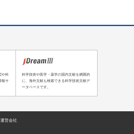
図や科
科学技術や医学・薬学の国内文献を網羅的
情報サ
に、海外文献も検索できる科学技術文献デ
ータベースです。
運営会社