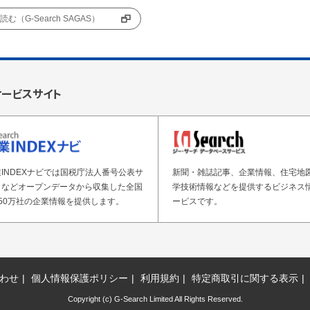
む（G-Search SAGAS）
サービスサイト
INDEXナビでは国税庁法人番号公表サ
新聞・雑誌記事、企業情報、住宅地
トなどオープンデータから収集した全国
学技術情報などを提供するビジネス
50万社の企業情報を提供します。
ービスです。
わせ
個人情報保護ポリシー
利用規約
特定商取引に関する表示
Copyright (c) G-Search Limited All Rights Reserved.