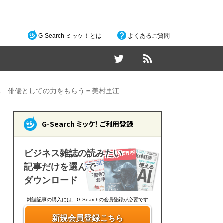
G-Search ミッケ！とは
よくあるご質問
み 俳優としての力をもらう＝美村里江
G-Search ミッケ！ ご利用登録
ビジネス雑誌の読みたい
記事だけを選んで
ダウンロード
雑誌記事の購入には、G-Searchの会員登録が必要です
新規会員登録こちら