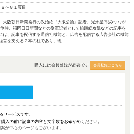
７８〜８１頁目
大阪朝日新聞発行の政治紙『大阪公論』記者、光永星郎(みつなが
戦争時、福岡日日新聞などの従軍記者として旅順総攻撃などの記事を
には、記事を配信する通信社機能と、広告を配信する広告会社の機能
経営を支える２本の柱であり、現…
購入には会員登録が必要です
会員登録はこちら
売するサービスです。
ご購入の前に記事の内容と文字数をお確かめください。
図案が中心のページもございます。