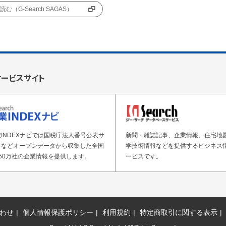
む（G-Search SAGAS）
サービスサイト
INDEXナビでは国税庁法人番号公表サ
新聞・雑誌記事、企業情報、住宅地
トなどオープンデータから収集した全国
学技術情報などを提供するビジネス
50万社の企業情報を提供します。
ービスです。
わせ
個人情報保護ポリシー
利用規約
特定商取引に関する表示