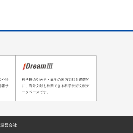
図や科
科学技術や医学・薬学の国内文献を網羅的
情報サ
に、海外文献も検索できる科学技術文献デ
ータベースです。
運営会社