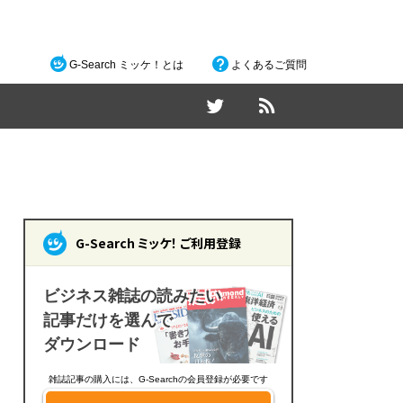
G-Search ミッケ！とは
よくあるご質問
G-Search ミッケ！ ご利用登録
ビジネス雑誌の読みたい
記事だけを選んで
ダウンロード
雑誌記事の購入には、G-Searchの会員登録が必要です