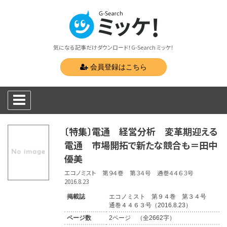
気になる記事だけダウンロード！G-Search ミッケ！
会員登録はこちら
〔特集〕電通 経営分析 変革期迎える
電通 市場開拓で新たな競合も＝田中
優美
エコノミスト 第９４巻 第３４号 通巻４４６３号
2016.8.23
掲載誌
エコノミスト 第９４巻 第３４号
通巻４４６３号（2016.8.23）
ページ数
2ページ （全2662字）