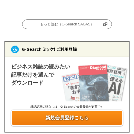
もっと読む（G-Search SAGAS）
G-Search ミッケ！ ご利用登録
ビジネス雑誌の読みたい
記事だけを選んで
ダウンロード
雑誌記事の購入には、G-Searchの会員登録が必要です
新規会員登録こちら