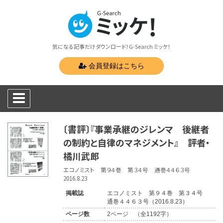
気になる記事だけダウンロード！G-Search ミッケ！
会員登録はこちら
〔書評〕『事業承継のジレンマ 後継者
の制約と自律のマネジメント』 評者・
橘川武郎
エコノミスト 第９４巻 第３４号 通巻４４６３号
2016.8.23
掲載誌
エコノミスト 第９４巻 第３４号
通巻４４６３号（2016.8.23）
ページ数
2ページ （全1192字）