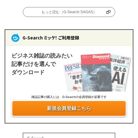
もっと読む（G-Search SAGAS）
G-Search ミッケ！ ご利用登録
ビジネス雑誌の読みたい
記事だけを選んで
ダウンロード
雑誌記事の購入には、G-Searchの会員登録が必要です
新規会員登録こちら