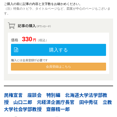
ご購入の前に記事の内容と文字数をお確かめください。
（注）特集のトビラ、タイトルページなど、図案が中心のページもございま
す。
記事の購入
（ダウンロード）
330
価格
円
（税込）
購入する
購入には会員登録が必要です
会員登録はこちら
民権宣言 座談会 特別編 北海道大学法学部教
授 山口二郎 元経済企画庁長官 田中秀征 立教
大学社会学部教授 齋藤精一郎