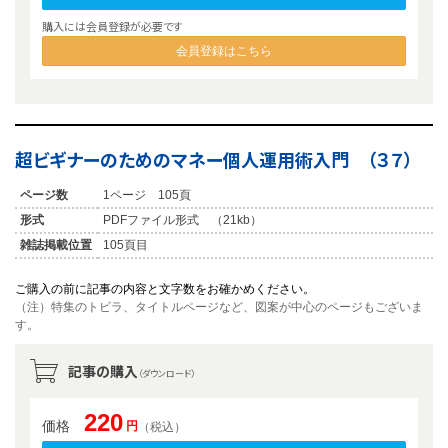
購入には会員登録が必要です
会員登録はこちら
超ビギナーのためのマネー個人運用術入門 （３７）
ページ数
1ページ 105頁
形式
PDFファイル形式 （21kb）
雑誌掲載位置
105頁目
ご購入の前に記事の内容と文字数をお確かめください。
（注）特集のトビラ、タイトルページなど、図案が中心のページもございま
す。
記事の購入
（ダウンロード）
220
価格
円
（税込）