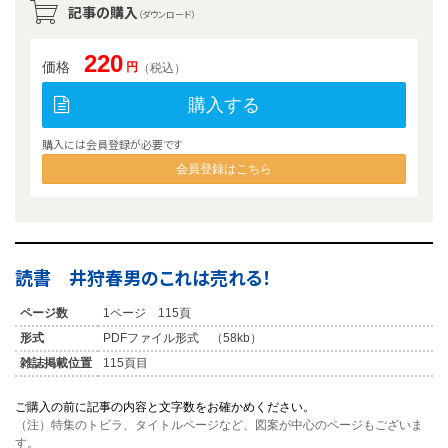
記事の購入
（ダウンロード）
220
価格
円
（税込）
購入する
購入には会員登録が必要です
会員登録はこちら
読書 井狩春男のこれは売れる！
ページ数
1ページ 115頁
形式
PDFファイル形式 （58kb）
雑誌掲載位置
115頁目
ご購入の前に記事の内容と文字数をお確かめください。
（注）特集のトビラ、タイトルページなど、図案が中心のページもございま
す。