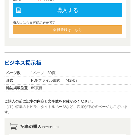
購入する
購入には会員登録が必要です
会員登録はこちら
ビジネス掲示板
ページ数
1ページ 89頁
形式
PDFファイル形式 （42kb）
雑誌掲載位置
89頁目
ご購入の前に記事の内容と文字数をお確かめください。
（注）特集のトビラ、タイトルページなど、図案が中心のページもございま
す。
記事の購入
（ダウンロード）