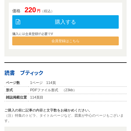
220
価格
円
（税込）
購入する
購入には会員登録が必要です
会員登録はこちら
読書 ブティック
ページ数
1ページ 114頁
形式
PDFファイル形式 （23kb）
雑誌掲載位置
114頁目
ご購入の前に記事の内容と文字数をお確かめください。
（注）特集のトビラ、タイトルページなど、図案が中心のページもございま
す。