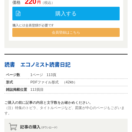
220
価格
円
（税込）
購入する
購入には会員登録が必要です
会員登録はこちら
読書 エコノミスト読書日記
ページ数
1ページ 113頁
形式
PDFファイル形式 （42kb）
雑誌掲載位置
113頁目
ご購入の前に記事の内容と文字数をお確かめください。
（注）特集のトビラ、タイトルページなど、図案が中心のページもございま
す。
記事の購入
（ダウンロード）