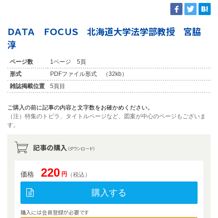
ＤＡＴＡ ＦＯＣＵＳ 北海道大学法学部教授 宮脇
淳
ページ数
1ページ 5頁
形式
PDFファイル形式 （32kb）
雑誌掲載位置
5頁目
ご購入の前に記事の内容と文字数をお確かめください。
（注）特集のトビラ、タイトルページなど、図案が中心のページもございま
す。
記事の購入
（ダウンロード）
220
価格
円
（税込）
購入する
購入には会員登録が必要です