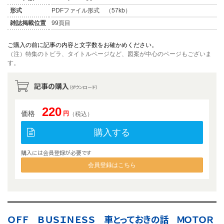
形式
PDFファイル形式 （57kb）
雑誌掲載位置
99頁目
ご購入の前に記事の内容と文字数をお確かめください。
（注）特集のトビラ、タイトルページなど、図案が中心のページもございま
す。
記事の購入
（ダウンロード）
220
価格
円
（税込）
購入する
購入には会員登録が必要です
会員登録はこちら
ＯＦＦ ＢＵＳＩＮＥＳＳ 車とっておきの話 ＭＯＴＯＲ