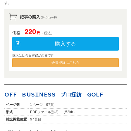
す。
記事の購入
（ダウンロード）
220
価格
円
（税込）
購入する
購入には会員登録が必要です
会員登録はこちら
ＯＦＦ ＢＵＳＩＮＥＳＳ プロ探訪 ＧＯＬＦ
ページ数
1ページ 97頁
形式
PDFファイル形式 （52kb）
雑誌掲載位置
97頁目