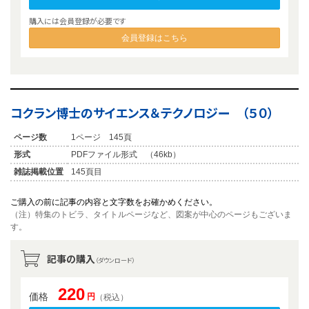
購入には会員登録が必要です
会員登録はこちら
コクラン博士のサイエンス＆テクノロジー （５０）
ページ数
1ページ 145頁
形式
PDFファイル形式 （46kb）
雑誌掲載位置
145頁目
ご購入の前に記事の内容と文字数をお確かめください。
（注）特集のトビラ、タイトルページなど、図案が中心のページもございま
す。
記事の購入
（ダウンロード）
220
価格
円
（税込）