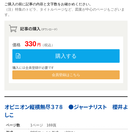
ご購入の前に記事の内容と文字数をお確かめください。
（注）特集のトビラ、タイトルページなど、図案が中心のページもございま
す。
記事の購入
（ダウンロード）
330
価格
円
（税込）
購入する
購入には会員登録が必要です
会員登録はこちら
オピニオン縦横無尽３７８ ●ジャーナリスト 櫻井よ
しこ
ページ数
1ページ 169頁