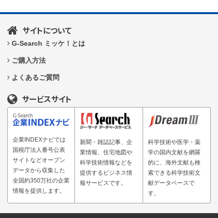
サイトについて
G-Search ミッケ！とは
ご購入方法
よくあるご質問
サービスサイト
企業INDEXナビでは
新聞・雑誌記事、企
科学技術や医学・薬
国税庁法人番号公表
業情報、住宅地図や
学の国内文献を網羅
サイトなどオープン
科学技術情報などを
的に、海外文献も検
データから収集した
提供するビジネス情
索できる科学技術文
全国約350万社の企業
報サービスです。
献データベースで
情報を提供します。
す。