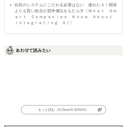
自前のシステムにこだわる必要はない 優れたＡＩ開発
よりも賢い統合が競争優位をもたらす〔Ｗｈａｔ Ｓｍ
ａｒｔ Ｃｏｍｐａｎｉｅｓ Ｋｎｏｗ Ａｂｏｕｔ
Ｉｎｔｅｇｒａｔｉｎｇ ＡＩ〕
あわせて読みたい
もっと読む（G-Search SAGAS）