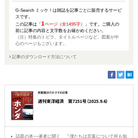
G-Search ミッケ！は雑誌を記事ごとに販売するサービ
スです。
1
この記事は「
ページ（全1495字）
」です。ご購入の
前に記事の内容と文字数をお確かめください。
（注）特集のトビラ、タイトルページなど、図案が中
心のページもございます。
記事のダウンロード方法について
掲載雑誌のおすすめ記事
週刊東洋経済 第7251号（2025.9.6）
話題の本−−著者に聞く 『僕たちは言葉について何も知