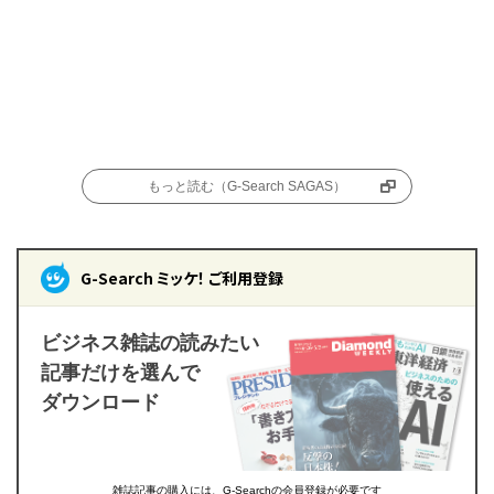
もっと読む（G-Search SAGAS）
G-Search ミッケ！ ご利用登録
ビジネス雑誌の読みたい
記事だけを選んで
ダウンロード
雑誌記事の購入には、G-Searchの会員登録が必要です