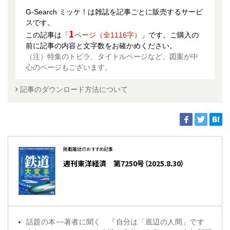
G-Search ミッケ！は雑誌を記事ごとに販売するサービ
スです。
1
この記事は「
ページ（全1116字）
」です。ご購入の
前に記事の内容と文字数をお確かめください。
（注）特集のトビラ、タイトルページなど、図案が中
心のページもございます。
記事のダウンロード方法について
掲載雑誌のおすすめ記事
週刊東洋経済 第7250号（2025.8.30）
話題の本−−著者に聞く 『自分は「底辺の人間」です