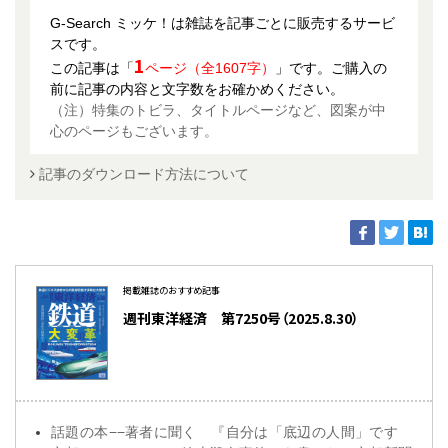
G-Search ミッケ！は雑誌を記事ごとに販売するサービ
スです。
1
この記事は「
ページ（全1607字）
」です。ご購入の
前に記事の内容と文字数をお確かめください。
（注）特集のトビラ、タイトルページなど、図案が中
心のページもございます。
記事のダウンロード方法について
掲載雑誌のおすすめ記事
週刊東洋経済 第7250号（2025.8.30）
話題の本−−著者に聞く 『自分は「底辺の人間」です