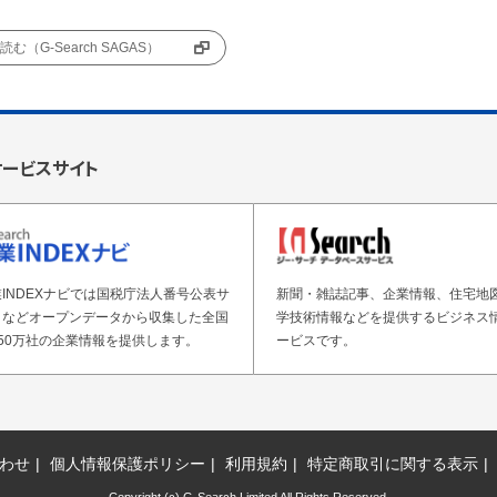
む（G-Search SAGAS）
サービスサイト
INDEXナビでは国税庁法人番号公表サ
新聞・雑誌記事、企業情報、住宅地
トなどオープンデータから収集した全国
学技術情報などを提供するビジネス
50万社の企業情報を提供します。
ービスです。
わせ
個人情報保護ポリシー
利用規約
特定商取引に関する表示
Copyright (c) G-Search Limited All Rights Reserved.