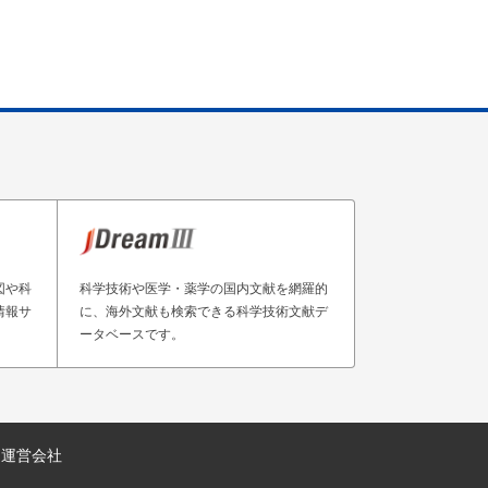
図や科
科学技術や医学・薬学の国内文献を網羅的
情報サ
に、海外文献も検索できる科学技術文献デ
ータベースです。
運営会社