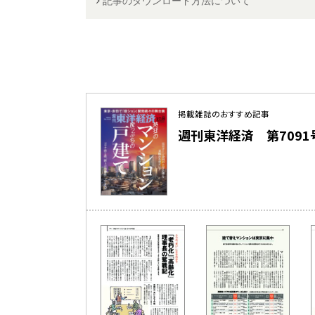
記事のダウンロード方法について
掲載雑誌のおすすめ記事
週刊東洋経済 第7091号（