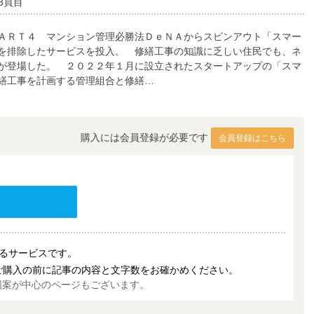
3頁目
ＡＲＴ４ マンション管理必勝法ＤｅＮＡからスピンアウト「スマー
を排除したサービスを投入。 修繕工事の知識に乏しい住民でも、ネ
が登場した。 ２０２２年１月に設立されたスタートアップの「スマ
繕工事を計画する管理組合と修繕…
購入には会員登録が必要です
会員登録はこちら
売するサービスです。
ご購入の前に記事の内容と文字数をお確かめください。
図案が中心のページもございます。