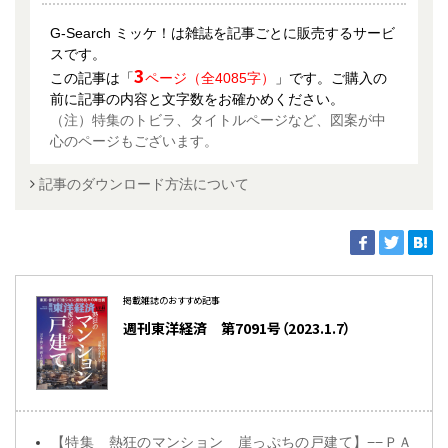
G-Search ミッケ！は雑誌を記事ごとに販売するサービ
スです。
3
この記事は「
ページ（全4085字）
」です。ご購入の
前に記事の内容と文字数をお確かめください。
（注）特集のトビラ、タイトルページなど、図案が中
心のページもございます。
記事のダウンロード方法について
掲載雑誌のおすすめ記事
週刊東洋経済 第7091号（2023.1.7）
【特集 熱狂のマンション 崖っぷちの戸建て】−−ＰＡ