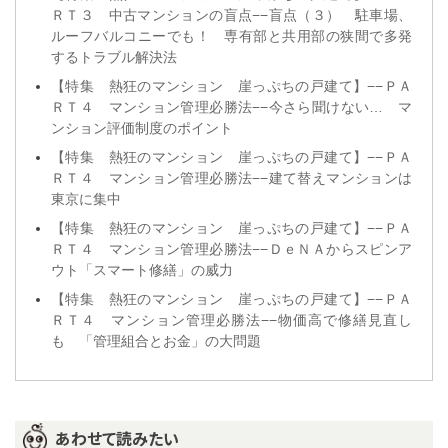
ＲＴ３ 中古マンションの盲点−−盲点（３） 駐車場、
ルーフバルコニーでも！ 専有部と共用部の狭間で多発
するトラブル解決法
【特集 熱狂のマンション 崖っぷちの戸建て】−−ＰＡ
ＲＴ４ マンション管理必勝法−−今さら聞けない… マ
ンション評価制度のポイント
【特集 熱狂のマンション 崖っぷちの戸建て】−−ＰＡ
ＲＴ４ マンション管理必勝法−−建て替えマンションは
東京に集中
【特集 熱狂のマンション 崖っぷちの戸建て】−−ＰＡ
ＲＴ４ マンション管理必勝法−−ＤｅＮＡからスピンア
ウト「スマート修繕」の威力
【特集 熱狂のマンション 崖っぷちの戸建て】−−ＰＡ
ＲＴ４ マンション管理必勝法−−物価高で修繕見直し
も 「管理組合とお金」の大問題
あわせて読みたい