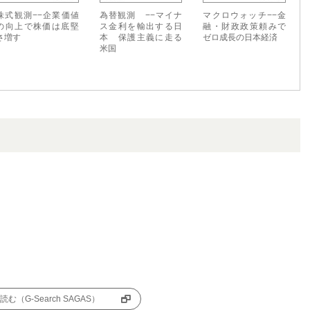
株式観測−−企業価値
為替観測 −−マイナ
マクロウォッチ−−金
の向上で株価は底堅
ス金利を輸出する日
融・財政政策頼みで
さ増す
本 保護主義に走る
ゼロ成長の日本経済
米国
む（G-Search SAGAS）