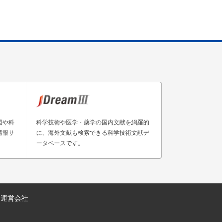
図や科
科学技術や医学・薬学の国内文献を網羅的
情報サ
に、海外文献も検索できる科学技術文献デ
ータベースです。
運営会社