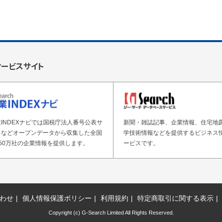
サービスサイト
INDEXナビでは国税庁法人番号公表サ
新聞・雑誌記事、企業情報、住宅地
トなどオープンデータから収集した全国
学技術情報などを提供するビジネス
50万社の企業情報を提供します。
ービスです。
わせ
個人情報保護ポリシー
利用規約
特定商取引に関する表示
Copyright (c) G-Search Limited All Rights Reserved.