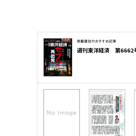
掲載雑誌のおすすめ記事
週刊東洋経済 第6662号（2