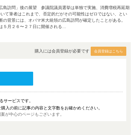
広島訪問」後の展望 参議院議員選挙は単独で実施、消費増税再延期
ついて筆者はこれまで、否定的だがその可能性はゼロではない、とい
決断の背景には、オバマ米大統領の広島訪問が確定したことがある。
は５月２６〜２７日に開催される…
購入には会員登録が必要です
会員登録はこちら
売するサービスです。
ご購入の前に記事の内容と文字数をお確かめください。
図案が中心のページもございます。