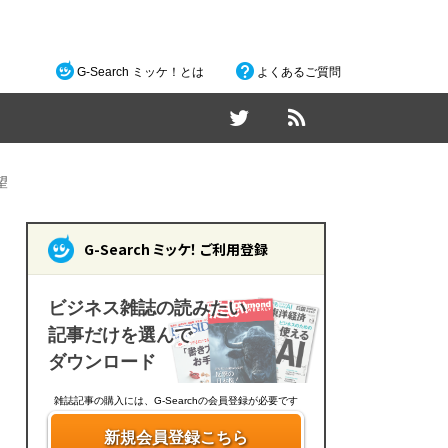
G-Search ミッケ！とは
よくあるご質問
望
G-Search ミッケ！ ご利用登録
ビジネス雑誌の読みたい
記事だけを選んで
ダウンロード
雑誌記事の購入には、G-Searchの会員登録が必要です
新規会員登録こちら